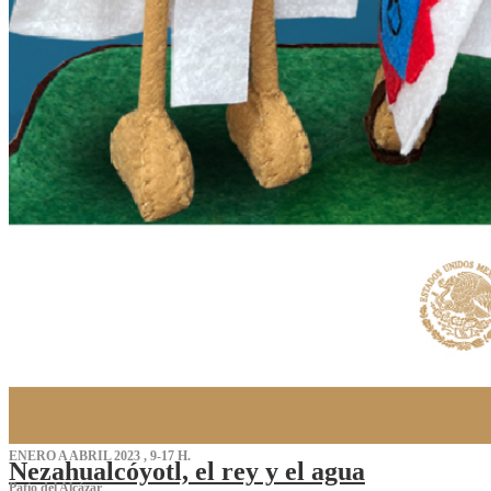
ENERO A ABRIL 2023 , 9-17 H.
Nezahualcóyotl, el rey y el agua
Patio del Alcázar