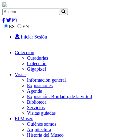
ES
EN
Iniciar Sesión
Colección
Curadurías
Colección
Gigapixel
Visita
Información general
Exposiciones
Agenda
Exposición: Bordado, de la virtud
Biblioteca
Servicios
Visitas guiadas
El Museo
Quiénes somos
Arquitectura
Historia del Museo