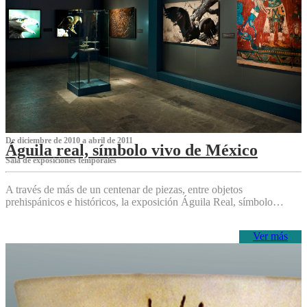
De diciembre de 2010 a abril de 2011
Águila real, símbolo vivo de México
Sala de exposiciones temporales
A través de más de un centenar de piezas, entre objetos
prehispánicos e históricos, la exposición Águila Real, símbolo…
Ver más