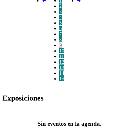
1
2
3
4
5
6
7
8
9
10
11
12
13
14
15
Exposiciones
Sin eventos en la agenda.