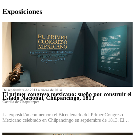
Exposiciones
De septiembre de 2013 a enero de 2014
El primer congreso mexicano: sueño por construir el
Estado Nacional, Chilpancingo, 1813
Castillo de Chapultepec
La exposición conmemora el Bicentenario del Primer Congreso
Mexicano celebrado en Chilpancingo en septiembre de 1813. El…