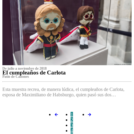
De julio a noviembre de 2018
El cumpleaños de Carlota
Patio de Cañones
Esta muestra recrea, de manera lúdica, el cumpleaños de Carlota,
esposa de Maximiliano de Habsburgo, quien pasó sus dos…
1
2
3
4