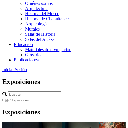
Quiénes somos
Arquitectura
Historia del Museo
Historia de Chapultepec
Arqueología
Murales
Salas de Historia
Salas del Alcázar
Educación
Materiales de divulgación
Glosario
Publicaciones
Iniciar Sesión
Exposiciones
/
Exposiciones
Exposiciones