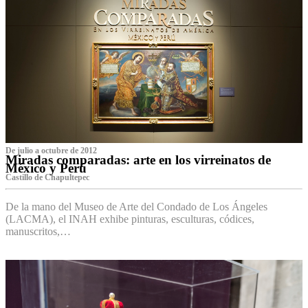
De julio a octubre de 2012
Miradas comparadas: arte en los virreinatos de
México y Perú
Castillo de Chapultepec
De la mano del Museo de Arte del Condado de Los Ángeles
(LACMA), el INAH exhibe pinturas, esculturas, códices,
manuscritos,…