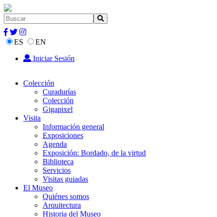
ES
EN
Iniciar Sesión
Colección
Curadurías
Colección
Gigapixel
Visita
Información general
Exposiciones
Agenda
Exposición: Bordado, de la virtud
Biblioteca
Servicios
Visitas guiadas
El Museo
Quiénes somos
Arquitectura
Historia del Museo