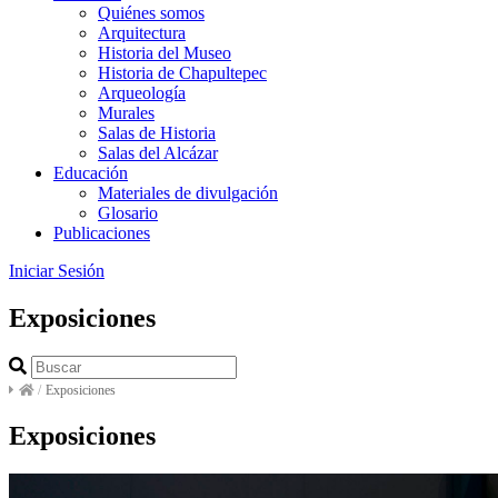
Quiénes somos
Arquitectura
Historia del Museo
Historia de Chapultepec
Arqueología
Murales
Salas de Historia
Salas del Alcázar
Educación
Materiales de divulgación
Glosario
Publicaciones
Iniciar Sesión
Exposiciones
/
Exposiciones
Exposiciones