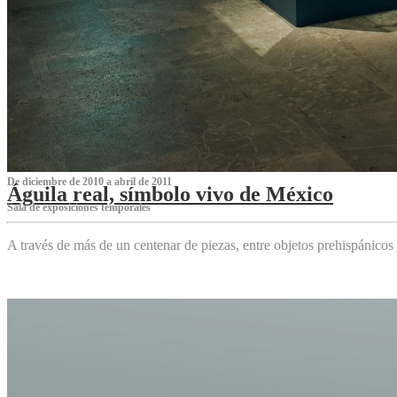
De diciembre de 2010 a abril de 2011
Águila real, símbolo vivo de México
Sala de exposiciones temporales
A través de más de un centenar de piezas, entre objetos prehispánicos