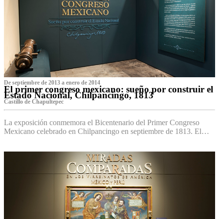
De septiembre de 2013 a enero de 2014
El primer congreso mexicano: sueño por construir el
Estado Nacional, Chilpancingo, 1813
Castillo de Chapultepec
La exposición conmemora el Bicentenario del Primer Congreso
Mexicano celebrado en Chilpancingo en septiembre de 1813. El…