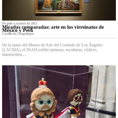
De julio a octubre de 2012
Miradas comparadas: arte en los virreinatos de
México y Perú
Castillo de Chapultepec
De la mano del Museo de Arte del Condado de Los Ángeles
(LACMA), el INAH exhibe pinturas, esculturas, códices,
manuscritos,…