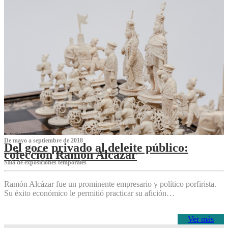
De mayo a septiembre de 2018
Del goce privado al deleite público:
colección Ramón Alcázar
Sala de exposiciones temporales
Ramón Alcázar fue un prominente empresario y político porfirista.
Su éxito económico le permitió practicar su afición…
Ver más