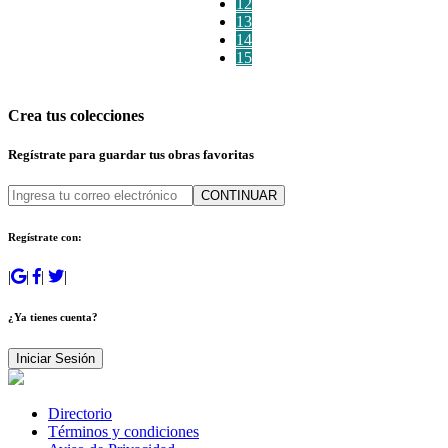
12
13
14
15
Crea tus colecciones
Regístrate para guardar tus obras favoritas
CONTINUAR
Regístrate con:
|
|
|
|
¿Ya tienes cuenta?
Iniciar Sesión
Directorio
Términos y condiciones