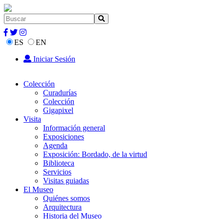
ES
EN
Iniciar Sesión
Colección
Curadurías
Colección
Gigapixel
Visita
Información general
Exposiciones
Agenda
Exposición: Bordado, de la virtud
Biblioteca
Servicios
Visitas guiadas
El Museo
Quiénes somos
Arquitectura
Historia del Museo