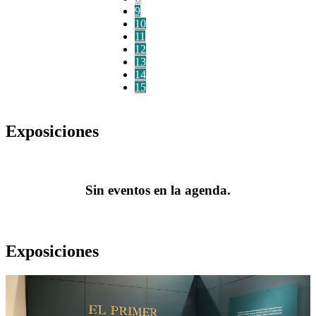
9
10
11
12
13
14
15
Exposiciones
Sin eventos en la agenda.
Exposiciones