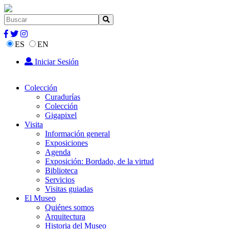
ES
EN
Iniciar Sesión
Colección
Curadurías
Colección
Gigapixel
Visita
Información general
Exposiciones
Agenda
Exposición: Bordado, de la virtud
Biblioteca
Servicios
Visitas guiadas
El Museo
Quiénes somos
Arquitectura
Historia del Museo