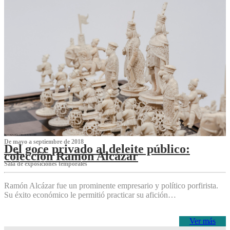
De mayo a septiembre de 2018
Del goce privado al deleite público:
colección Ramón Alcázar
Sala de exposiciones temporales
Ramón Alcázar fue un prominente empresario y político porfirista.
Su éxito económico le permitió practicar su afición…
Ver más