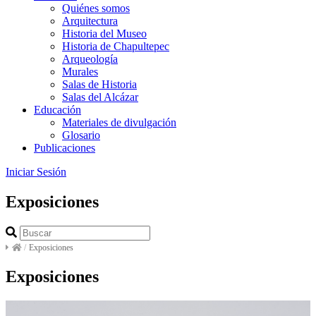
Quiénes somos
Arquitectura
Historia del Museo
Historia de Chapultepec
Arqueología
Murales
Salas de Historia
Salas del Alcázar
Educación
Materiales de divulgación
Glosario
Publicaciones
Iniciar Sesión
Exposiciones
/
Exposiciones
Exposiciones