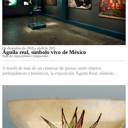
De diciembre de 2010 a abril de 2011
Águila real, símbolo vivo de México
Sala de exposiciones temporales
A través de más de un centenar de piezas, entre objetos
prehispánicos e históricos, la exposición Águila Real, símbolo…