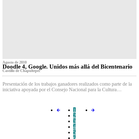
Agosto de 2010
Doodle 4, Google. Unidos más allá del Bicentenario
Castillo de Chapultepec
Presentación de los trabajos ganadores realizados como parte de la
iniciativa apoyada por el Consejo Nacional para la Cultura…
1
2
3
4
5
6