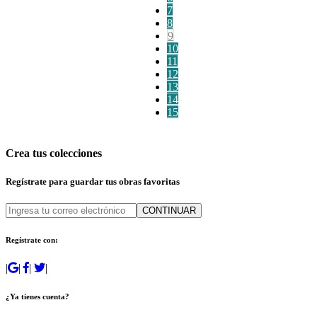
7
8
9
10
11
12
13
14
15
Crea tus colecciones
Regístrate para guardar tus obras favoritas
CONTINUAR
Regístrate con:
|
|
|
|
¿Ya tienes cuenta?