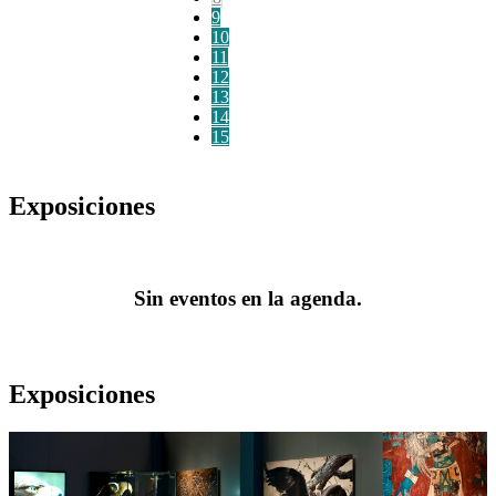
9
10
11
12
13
14
15
Exposiciones
Sin eventos en la agenda.
Exposiciones