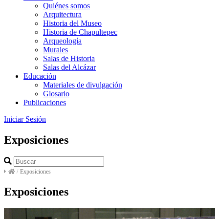
Quiénes somos
Arquitectura
Historia del Museo
Historia de Chapultepec
Arqueología
Murales
Salas de Historia
Salas del Alcázar
Educación
Materiales de divulgación
Glosario
Publicaciones
Iniciar Sesión
Exposiciones
/
Exposiciones
Exposiciones