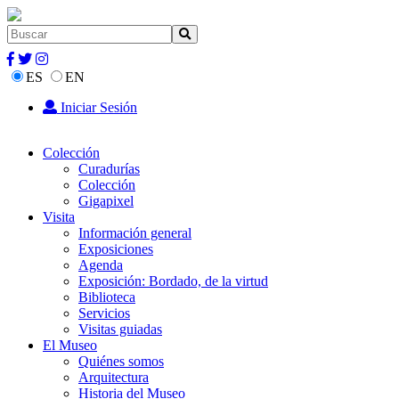
ES
EN
Iniciar Sesión
Colección
Curadurías
Colección
Gigapixel
Visita
Información general
Exposiciones
Agenda
Exposición: Bordado, de la virtud
Biblioteca
Servicios
Visitas guiadas
El Museo
Quiénes somos
Arquitectura
Historia del Museo