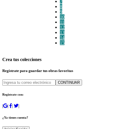
7
8
9
10
11
12
13
14
15
Crea tus colecciones
Regístrate para guardar tus obras favoritas
CONTINUAR
Regístrate con:
|
|
|
|
¿Ya tienes cuenta?