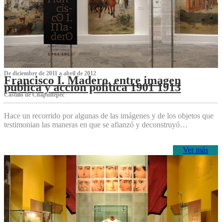
De diciembre de 2011 a abril de 2012
Francisco I. Madero, entre imagen
pública y acción política 1901 1913
Castillo de Chapultepec
Hace un recorrido por algunas de las imágenes y de los objetos que
testimonian las maneras en que se afianzó y deconstruyó…
Ver más