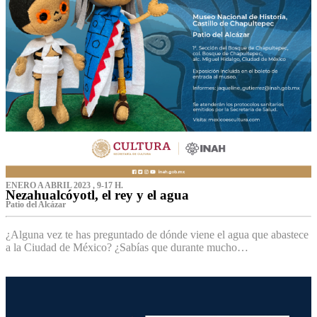
ENERO A ABRIL 2023 , 9-17 H.
Nezahualcóyotl, el rey y el agua
Patio del Alcázar
¿Alguna vez te has preguntado de dónde viene el agua que abastece
a la Ciudad de México? ¿Sabías que durante mucho…