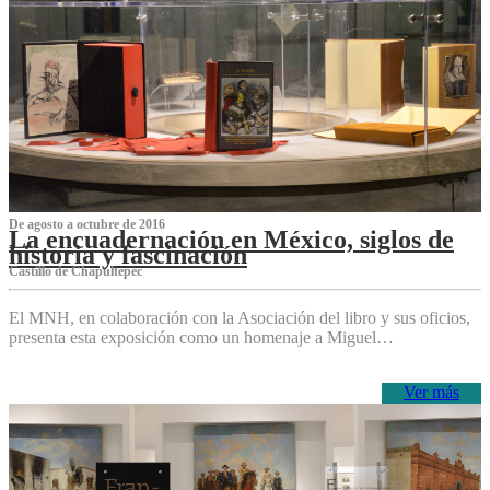
De agosto a octubre de 2016
La encuadernación en México, siglos de
historia y fascinación
Castillo de Chapultepec
El MNH, en colaboración con la Asociación del libro y sus oficios,
presenta esta exposición como un homenaje a Miguel…
Ver más