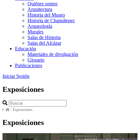
Quiénes somos
Arquitectura
Historia del Museo
Historia de Chapultepec
Arqueología
Murales
Salas de Historia
Salas del Alcázar
Educación
Materiales de divulgación
Glosario
Publicaciones
Iniciar Sesión
Exposiciones
/
Exposiciones
Exposiciones