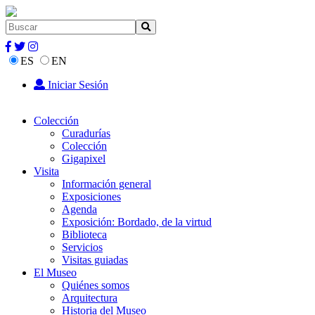
ES
EN
Iniciar Sesión
Colección
Curadurías
Colección
Gigapixel
Visita
Información general
Exposiciones
Agenda
Exposición: Bordado, de la virtud
Biblioteca
Servicios
Visitas guiadas
El Museo
Quiénes somos
Arquitectura
Historia del Museo