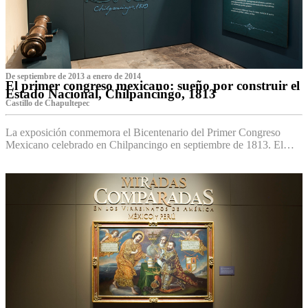
De septiembre de 2013 a enero de 2014
El primer congreso mexicano: sueño por construir el
Estado Nacional, Chilpancingo, 1813
Castillo de Chapultepec
La exposición conmemora el Bicentenario del Primer Congreso
Mexicano celebrado en Chilpancingo en septiembre de 1813. El…