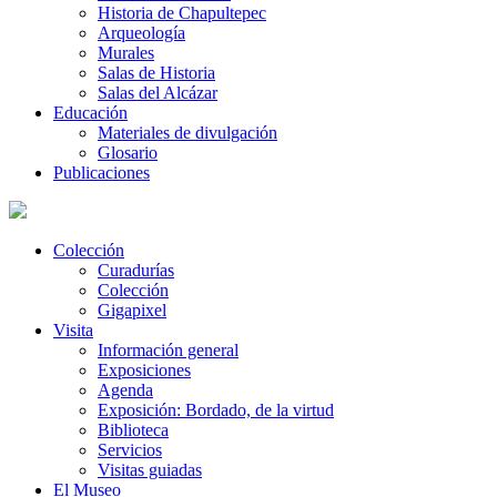
Historia de Chapultepec
Arqueología
Murales
Salas de Historia
Salas del Alcázar
Educación
Materiales de divulgación
Glosario
Publicaciones
Colección
Curadurías
Colección
Gigapixel
Visita
Información general
Exposiciones
Agenda
Exposición: Bordado, de la virtud
Biblioteca
Servicios
Visitas guiadas
El Museo