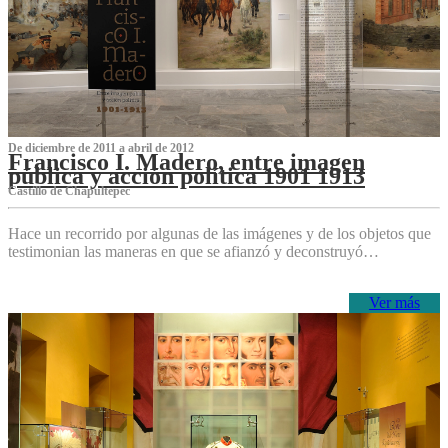
De diciembre de 2011 a abril de 2012
Francisco I. Madero, entre imagen
pública y acción política 1901 1913
Castillo de Chapultepec
Hace un recorrido por algunas de las imágenes y de los objetos que
testimonian las maneras en que se afianzó y deconstruyó…
Ver más