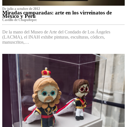
De julio a octubre de 2012
Miradas comparadas: arte en los virreinatos de
México y Perú
Castillo de Chapultepec
De la mano del Museo de Arte del Condado de Los Ángeles
(LACMA), el INAH exhibe pinturas, esculturas, códices,
manuscritos,…