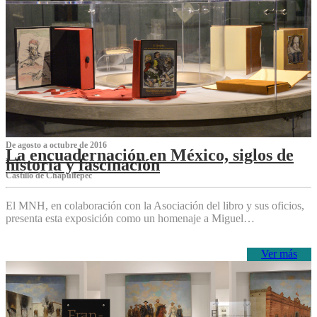
De agosto a octubre de 2016
La encuadernación en México, siglos de
historia y fascinación
Castillo de Chapultepec
El MNH, en colaboración con la Asociación del libro y sus oficios,
presenta esta exposición como un homenaje a Miguel…
Ver más