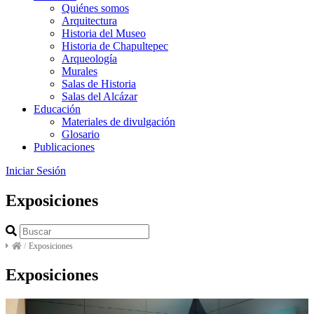
Quiénes somos
Arquitectura
Historia del Museo
Historia de Chapultepec
Arqueología
Murales
Salas de Historia
Salas del Alcázar
Educación
Materiales de divulgación
Glosario
Publicaciones
Iniciar Sesión
Exposiciones
/
Exposiciones
Exposiciones