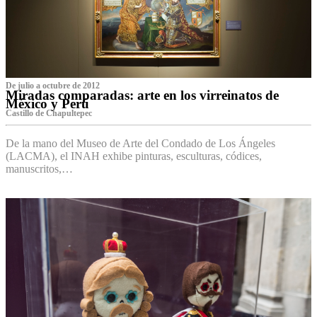
De julio a octubre de 2012
Miradas comparadas: arte en los virreinatos de
México y Perú
Castillo de Chapultepec
De la mano del Museo de Arte del Condado de Los Ángeles
(LACMA), el INAH exhibe pinturas, esculturas, códices,
manuscritos,…