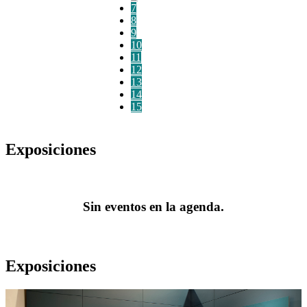
7
8
9
10
11
12
13
14
15
Exposiciones
Sin eventos en la agenda.
Exposiciones