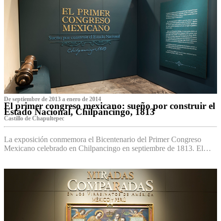
De septiembre de 2013 a enero de 2014
El primer congreso mexicano: sueño por construir el
Estado Nacional, Chilpancingo, 1813
Castillo de Chapultepec
La exposición conmemora el Bicentenario del Primer Congreso
Mexicano celebrado en Chilpancingo en septiembre de 1813. El…