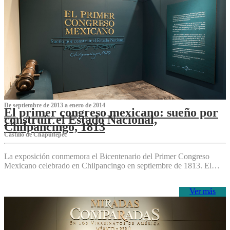
De septiembre de 2013 a enero de 2014
El primer congreso mexicano: sueño por
construir el Estado Nacional,
Chilpancingo, 1813
Castillo de Chapultepec
La exposición conmemora el Bicentenario del Primer Congreso
Mexicano celebrado en Chilpancingo en septiembre de 1813. El…
Ver más