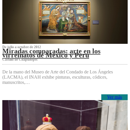
De julio a octubre de 2012
Miradas comparadas: arte en los
virreinatos de México y Perú
Castillo de Chapultepec
De la mano del Museo de Arte del Condado de Los Ángeles
(LACMA), el INAH exhibe pinturas, esculturas, códices,
manuscritos,…
Ver más