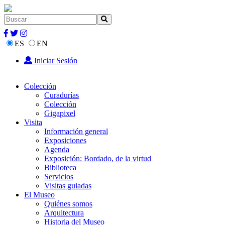
ES
EN
Iniciar Sesión
Colección
Curadurías
Colección
Gigapixel
Visita
Información general
Exposiciones
Agenda
Exposición: Bordado, de la virtud
Biblioteca
Servicios
Visitas guiadas
El Museo
Quiénes somos
Arquitectura
Historia del Museo