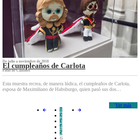
De julio a noviembre de 2018
El cumpleaños de Carlota
Patio de Cañones
Esta muestra recrea, de manera lúdica, el cumpleaños de Carlota,
esposa de Maximiliano de Habsburgo, quien pasó sus dos…
Ver más
1
2
3
4
5
6