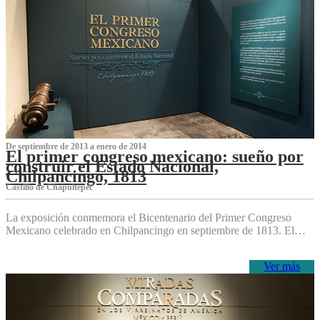
De septiembre de 2013 a enero de 2014
El primer congreso mexicano: sueño por
construir el Estado Nacional,
Chilpancingo, 1813
Castillo de Chapultepec
La exposición conmemora el Bicentenario del Primer Congreso
Mexicano celebrado en Chilpancingo en septiembre de 1813. El…
Ver más