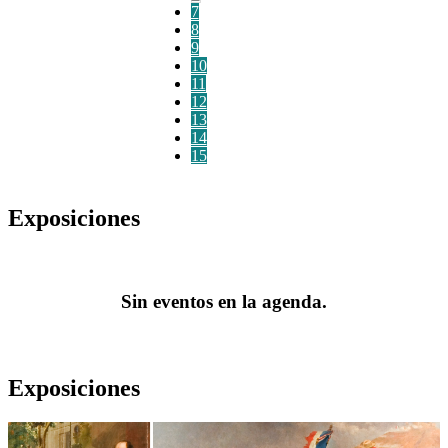
7
8
9
10
11
12
13
14
15
Exposiciones
Sin eventos en la agenda.
Exposiciones