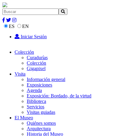
ES
EN
Iniciar Sesión
Colección
Curadurías
Colección
Gigapixel
Visita
Información general
Exposiciones
Agenda
Exposición: Bordado, de la virtud
Biblioteca
Servicios
Visitas guiadas
El Museo
Quiénes somos
Arquitectura
Historia del Museo