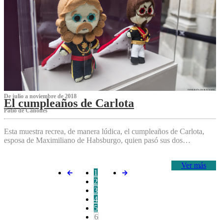
De julio a noviembre de 2018
El cumpleaños de Carlota
Patio de Cañones
Esta muestra recrea, de manera lúdica, el cumpleaños de Carlota,
esposa de Maximiliano de Habsburgo, quien pasó sus dos…
Ver más
1
2
3
4
5
6