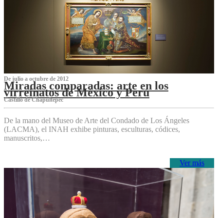
De julio a octubre de 2012
Miradas comparadas: arte en los
virreinatos de México y Perú
Castillo de Chapultepec
De la mano del Museo de Arte del Condado de Los Ángeles
(LACMA), el INAH exhibe pinturas, esculturas, códices,
manuscritos,…
Ver más