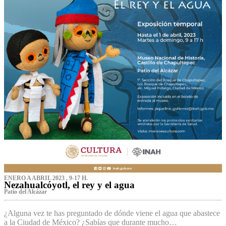
ENERO A ABRIL 2023 , 9-17 H.
Nezahualcóyotl, el rey y el agua
Patio del Alcázar
¿Alguna vez te has preguntado de dónde viene el agua que abastece
a la Ciudad de México? ¿Sabías que durante mucho…