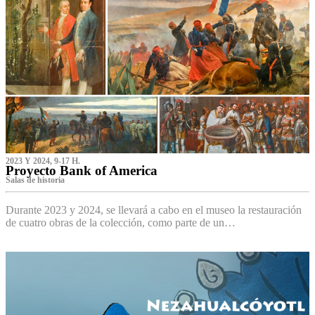
2023 Y 2024, 9-17 H.
Proyecto Bank of America
S‌alas de historia
Durante 2023 y 2024, se llevará a cabo en el museo la restauración
de cuatro obras de la colección, como parte de un…