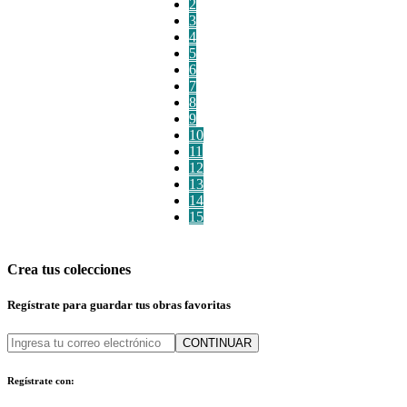
2
3
4
5
6
7
8
9
10
11
12
13
14
15
Crea tus colecciones
Regístrate para guardar tus obras favoritas
CONTINUAR
Regístrate con: