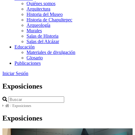
Quiénes somos
Arquitectura
Historia del Museo
Historia de Chapultepec
Arqueología
Murales
Salas de Historia
Salas del Alcázar
Educación
Materiales de divulgación
Glosario
Publicaciones
Iniciar Sesión
Exposiciones
/
Exposiciones
Exposiciones