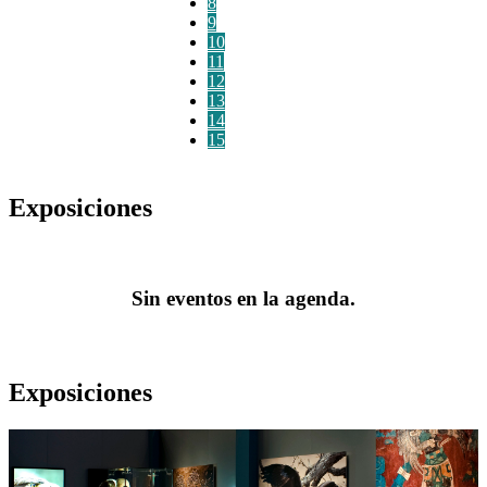
8
9
10
11
12
13
14
15
Exposiciones
Sin eventos en la agenda.
Exposiciones