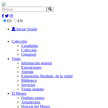
ES
EN
Iniciar Sesión
Colección
Curadurías
Colección
Gigapixel
Visita
Información general
Exposiciones
Agenda
Exposición: Bordado, de la virtud
Biblioteca
Servicios
Visitas guiadas
El Museo
Quiénes somos
Arquitectura
Historia del Museo