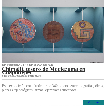
DE FEBRERO AL 26 DE MAYO DE 2019
Chimalli, tesoro de Moctezuma en
Chapultepec
Sala de Exposiciones Temporales
Esta exposición con alrededor de 340 objetos entre litografías, óleos,
piezas arqueológicas, armas, ejemplares disecados,…
Ver más