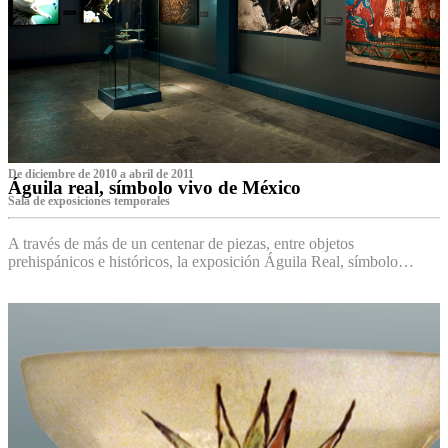
De diciembre de 2010 a abril de 2011
Águila real, símbolo vivo de México
Sala de exposiciones temporales
A través de más de un centenar de piezas, entre objetos
prehispánicos e históricos, la exposición Águila Real, símbolo…