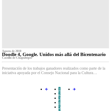
Agosto de 2010
Doodle 4, Google. Unidos más allá del Bicentenario
Castillo de Chapultepec
Presentación de los trabajos ganadores realizados como parte de la
iniciativa apoyada por el Consejo Nacional para la Cultura…
1
2
3
4
5