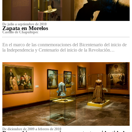
De julio a septiembre de 2010
Zapata en Morelos
Castillo de Chapultepec
En el marco de las conmemoraciones del Bicentenario del inicio de
la Independencia y Centenario del inicio de la Revolución…
De diciembre de 2009 a febrero de 2010