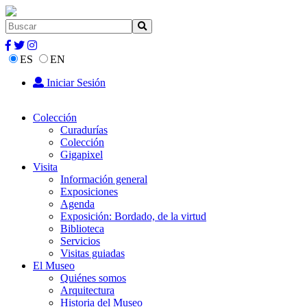
ES
EN
Iniciar Sesión
Colección
Curadurías
Colección
Gigapixel
Visita
Información general
Exposiciones
Agenda
Exposición: Bordado, de la virtud
Biblioteca
Servicios
Visitas guiadas
El Museo
Quiénes somos
Arquitectura
Historia del Museo