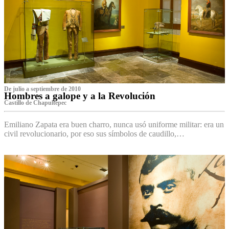
De julio a septiembre de 2010
Hombres a galope y a la Revolución
Castillo de Chapultepec
Emiliano Zapata era buen charro, nunca usó uniforme militar: era un
civil revolucionario, por eso sus símbolos de caudillo,…