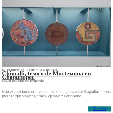
DE FEBRERO AL 26 DE MAYO DE 2019
Chimalli, tesoro de Moctezuma en
Chapultepec
Sala de Exposiciones Temporales
Esta exposición con alrededor de 340 objetos entre litografías, óleos,
piezas arqueológicas, armas, ejemplares disecados,…
Ver más