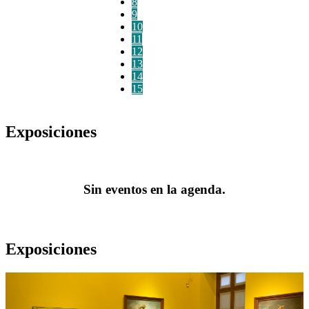
8
9
10
11
12
13
14
15
Exposiciones
Sin eventos en la agenda.
Exposiciones