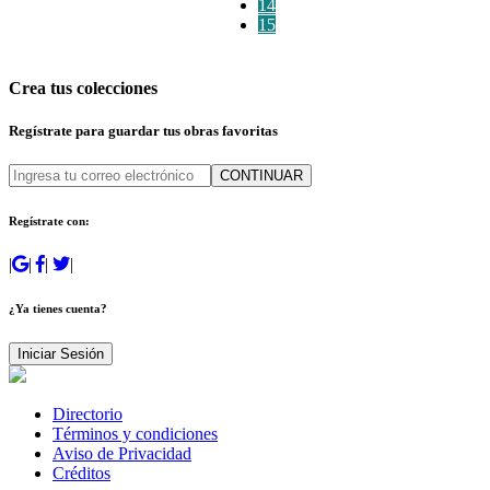
14
15
Crea tus colecciones
Regístrate para guardar tus obras favoritas
CONTINUAR
Regístrate con:
|
|
|
|
¿Ya tienes cuenta?
Iniciar Sesión
Directorio
Términos y condiciones
Aviso de Privacidad
Créditos