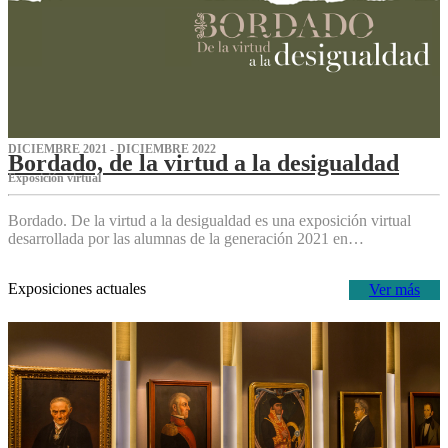
DICIEMBRE 2021 - DICIEMBRE 2022
Bordado, de la virtud a la desigualdad
Exposición virtual‌
Bordado. De la virtud a la desigualdad es una exposición virtual
desarrollada por las alumnas de la generación 2021 en…
Exposiciones actuales
Ver más