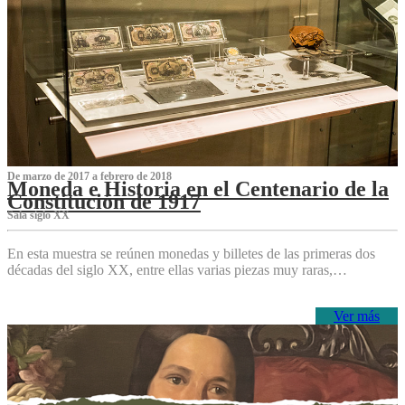
De marzo de 2017 a febrero de 2018
Moneda e Historia en el Centenario de la
Constitución de 1917
Sala siglo XX
En esta muestra se reúnen monedas y billetes de las primeras dos
décadas del siglo XX, entre ellas varias piezas muy raras,…
Ver más