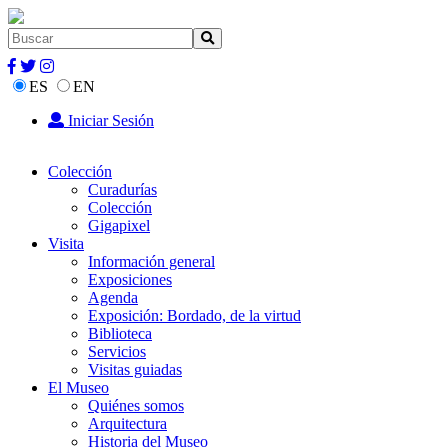
ES
EN
Iniciar Sesión
Colección
Curadurías
Colección
Gigapixel
Visita
Información general
Exposiciones
Agenda
Exposición: Bordado, de la virtud
Biblioteca
Servicios
Visitas guiadas
El Museo
Quiénes somos
Arquitectura
Historia del Museo