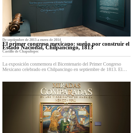
De septiembre de 2013 a enero de 2014
El primer congreso mexicano: sueño por construir el
Estado Nacional, Chilpancingo, 1813
Castillo de Chapultepec
La exposición conmemora el Bicentenario del Primer Congreso
Mexicano celebrado en Chilpancingo en septiembre de 1813. El…