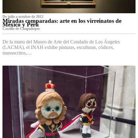
De julio a octubre de 2012
Miradas comparadas: arte en los virreinatos de
México y Perú
Castillo de Chapultepec
De la mano del Museo de Arte del Condado de Los Ángeles
(LACMA), el INAH exhibe pinturas, esculturas, códices,
manuscritos,…