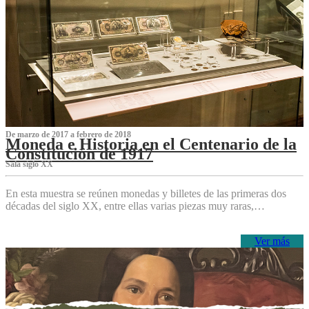
De marzo de 2017 a febrero de 2018
Moneda e Historia en el Centenario de la
Constitución de 1917
Sala siglo XX
En esta muestra se reúnen monedas y billetes de las primeras dos
décadas del siglo XX, entre ellas varias piezas muy raras,…
Ver más