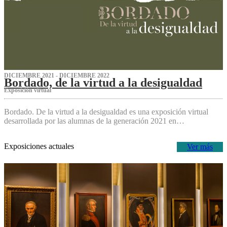
DICIEMBRE 2021 - DICIEMBRE 2022
Bordado, de la virtud a la desigualdad
Exposición virtual‌
Bordado. De la virtud a la desigualdad es una exposición virtual
desarrollada por las alumnas de la generación 2021 en…
Exposiciones actuales
Ver más