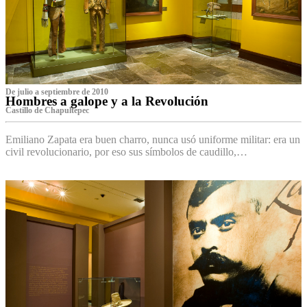
De julio a septiembre de 2010
Hombres a galope y a la Revolución
Castillo de Chapultepec
Emiliano Zapata era buen charro, nunca usó uniforme militar: era un
civil revolucionario, por eso sus símbolos de caudillo,…