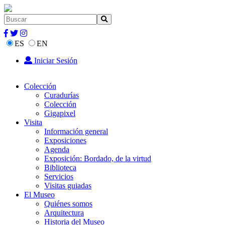
ES
EN
Iniciar Sesión
Colección
Curadurías
Colección
Gigapixel
Visita
Información general
Exposiciones
Agenda
Exposición: Bordado, de la virtud
Biblioteca
Servicios
Visitas guiadas
El Museo
Quiénes somos
Arquitectura
Historia del Museo