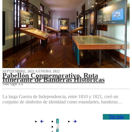
SEPTIEMBRE, 2021 A ENERO, 2022
Pabellón Conmemorativo, Ruta
Itinerante de Banderas Históricas
Sala Siglo XX
La larga Guerra de Independencia, entre 1810 y 1821, creó un
conjunto de símbolos de identidad como estandartes, banderas…
Ver más
1
2
3