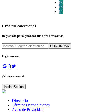
13
14
15
Crea tus colecciones
Regístrate para guardar tus obras favoritas
CONTINUAR
Regístrate con:
|
|
|
|
¿Ya tienes cuenta?
Iniciar Sesión
Directorio
Términos y condiciones
Aviso de Privacidad