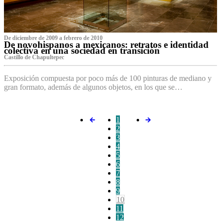
De diciembre de 2009 a febrero de 2010
De novohispanos a mexicanos: retratos e identidad
colectiva en una sociedad en transición
Castillo de Chapultepec
Exposición compuesta por poco más de 100 pinturas de mediano y
gran formato, además de algunos objetos, en los que se…
1
2
3
4
5
6
7
8
9
10
11
12