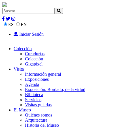
ES
EN
Iniciar Sesión
Colección
Curadurías
Colección
Gigapixel
Visita
Información general
Exposiciones
Agenda
Exposición: Bordado, de la virtud
Biblioteca
Servicios
Visitas guiadas
El Museo
Quiénes somos
Arquitectura
Historia del Museo