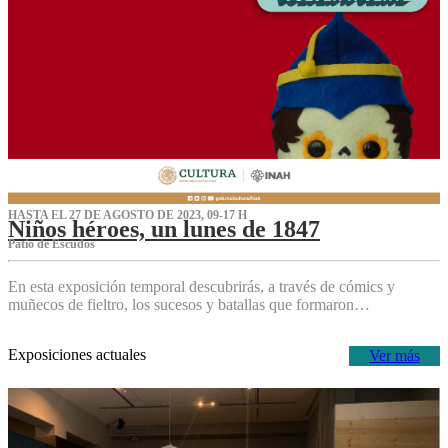
HASTA EL 27 DE AGOSTO DE 2023, 09-17 H
Niños héroes, un lunes de 1847
Patio de Escudos
En esta exposición temporal descubrirás, a través de cómics y
muñecos de fieltro, los sucesos y batallas que formaron…
Exposiciones actuales
Ver más