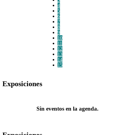
4
5
6
7
8
9
10
11
12
13
14
15
Exposiciones
Sin eventos en la agenda.
Exposiciones