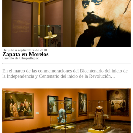
De julio a septiembre de 2010
Zapata en Morelos
Castillo de Chapultepec
En el marco de las conmemoraciones del Bicentenario del inicio de
la Independencia y Centenario del inicio de la Revolución…