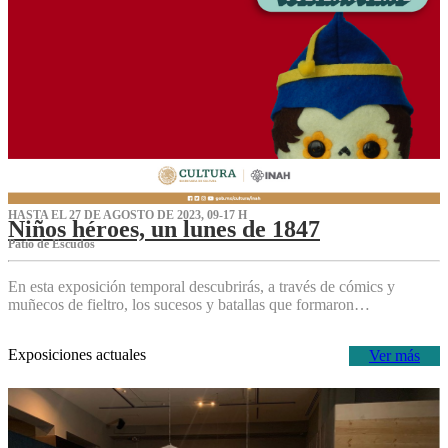
HASTA EL 27 DE AGOSTO DE 2023, 09-17 H
Niños héroes, un lunes de 1847
Patio de Escudos
En esta exposición temporal descubrirás, a través de cómics y
muñecos de fieltro, los sucesos y batallas que formaron…
Exposiciones actuales
Ver más