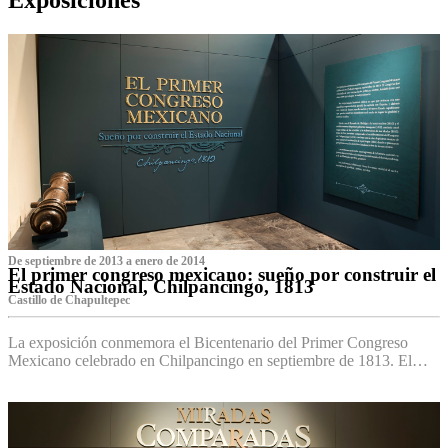
De septiembre de 2013 a enero de 2014
El primer congreso mexicano: sueño por construir el
Estado Nacional, Chilpancingo, 1813
Castillo de Chapultepec
La exposición conmemora el Bicentenario del Primer Congreso
Mexicano celebrado en Chilpancingo en septiembre de 1813. El…