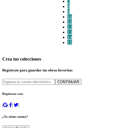
7
8
9
10
11
12
13
14
15
Crea tus colecciones
Regístrate para guardar tus obras favoritas
CONTINUAR
Regístrate con:
|
|
|
|
¿Ya tienes cuenta?