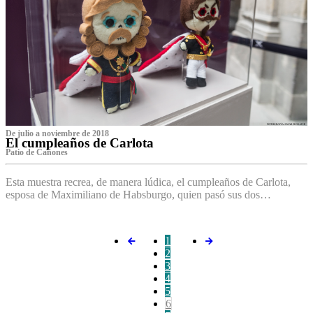
De julio a noviembre de 2018
El cumpleaños de Carlota
Patio de Cañones
Esta muestra recrea, de manera lúdica, el cumpleaños de Carlota,
esposa de Maximiliano de Habsburgo, quien pasó sus dos…
1
2
3
4
5
6