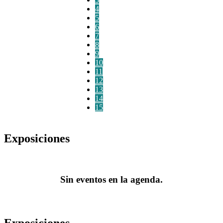
4
5
6
7
8
9
10
11
12
13
14
15
Exposiciones
Sin eventos en la agenda.
Exposiciones