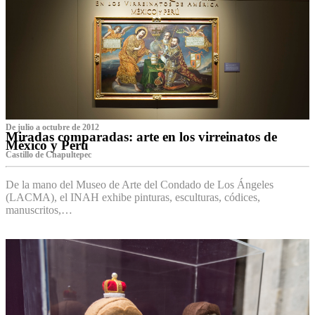
De julio a octubre de 2012
Miradas comparadas: arte en los virreinatos de
México y Perú
Castillo de Chapultepec
De la mano del Museo de Arte del Condado de Los Ángeles
(LACMA), el INAH exhibe pinturas, esculturas, códices,
manuscritos,…