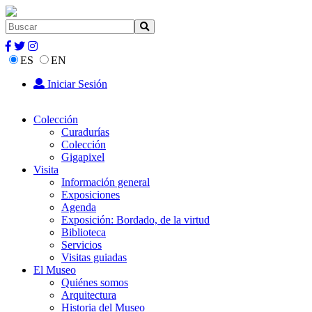
ES
EN
Iniciar Sesión
Colección
Curadurías
Colección
Gigapixel
Visita
Información general
Exposiciones
Agenda
Exposición: Bordado, de la virtud
Biblioteca
Servicios
Visitas guiadas
El Museo
Quiénes somos
Arquitectura
Historia del Museo