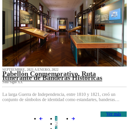
SEPTIEMBRE, 2021 A ENERO, 2022
Pabellón Conmemorativo, Ruta
Itinerante de Banderas Históricas
Sala Siglo XX
La larga Guerra de Independencia, entre 1810 y 1821, creó un
conjunto de símbolos de identidad como estandartes, banderas…
Ver más
1
2
3