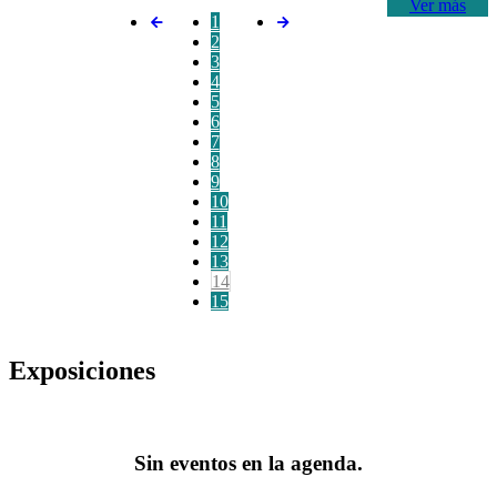
Ver más
1
2
3
4
5
6
7
8
9
10
11
12
13
14
15
Exposiciones
Sin eventos en la agenda.