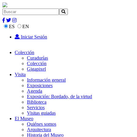
ES
EN
Iniciar Sesión
Colección
Curadurías
Colección
Gigapixel
Visita
Información general
Exposiciones
Agenda
Exposición: Bordado, de la virtud
Biblioteca
Servicios
Visitas guiadas
El Museo
Quiénes somos
Arquitectura
Historia del Museo