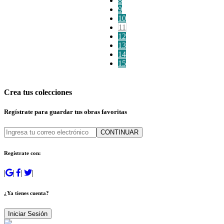
8
9
10
11
12
13
14
15
Crea tus colecciones
Regístrate para guardar tus obras favoritas
CONTINUAR
Regístrate con:
|
|
|
|
¿Ya tienes cuenta?
Iniciar Sesión