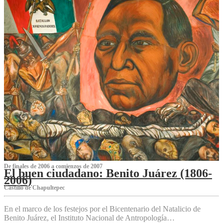
De finales de 2006 a comienzos de 2007
El buen ciudadano: Benito Juárez (1806-
2006)
Castillo de Chapultepec
En el marco de los festejos por el Bicentenario del Natalicio de
Benito Juárez, el Instituto Nacional de Antropología…