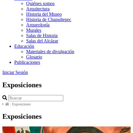
Quiénes somos
Arquitectura
Historia del Museo
Historia de Chapultepec
Arqueología
Murales
Salas de Historia
Salas del Alcázar
Educación
Materiales de divulgación
Glosario
Publicaciones
Iniciar Sesión
Exposiciones
/
Exposiciones
Exposiciones