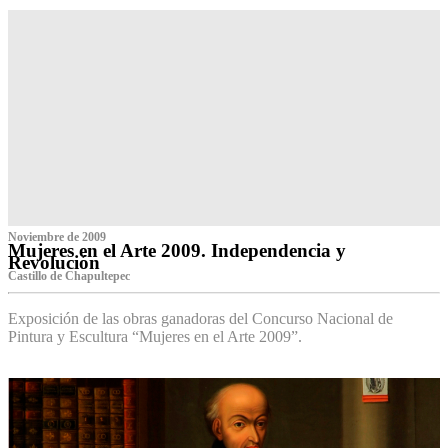
Noviembre de 2009
Mujeres en el Arte 2009. Independencia y
Revolución
Castillo de Chapultepec
Exposición de las obras ganadoras del Concurso Nacional de
Pintura y Escultura “Mujeres en el Arte 2009”.