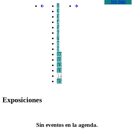
Ver más
1
2
3
4
5
6
7
8
9
10
11
12
13
14
15
Exposiciones
Sin eventos en la agenda.