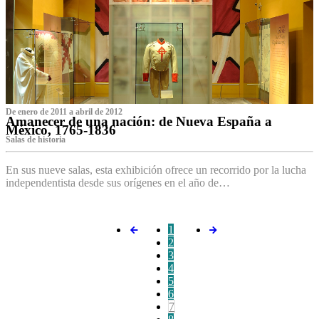
De enero de 2011 a abril de 2012
Amanecer de una nación: de Nueva España a
México, 1765-1836
Salas de historia
En sus nueve salas, esta exhibición ofrece un recorrido por la lucha
independentista desde sus orígenes en el año de…
1
2
3
4
5
6
7