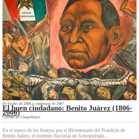
De finales de 2006 a comienzos de 2007
El buen ciudadano: Benito Juárez (1806-
2006)
Castillo de Chapultepec
En el marco de los festejos por el Bicentenario del Natalicio de
Benito Juárez, el Instituto Nacional de Antropología…