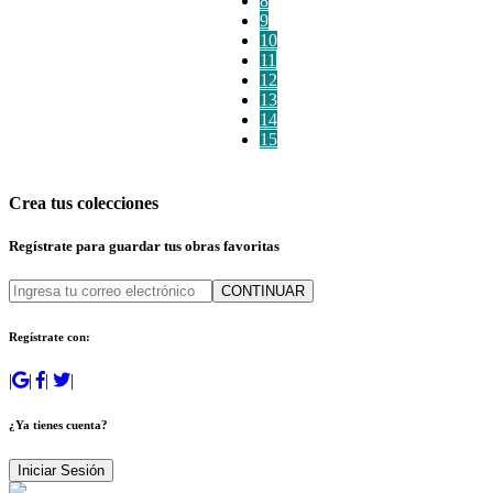
8
9
10
11
12
13
14
15
Crea tus colecciones
Regístrate para guardar tus obras favoritas
CONTINUAR
Regístrate con:
|
|
|
|
¿Ya tienes cuenta?
Iniciar Sesión