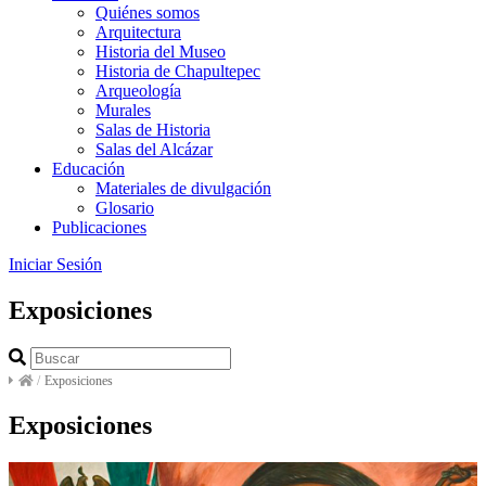
Quiénes somos
Arquitectura
Historia del Museo
Historia de Chapultepec
Arqueología
Murales
Salas de Historia
Salas del Alcázar
Educación
Materiales de divulgación
Glosario
Publicaciones
Iniciar Sesión
Exposiciones
/
Exposiciones
Exposiciones