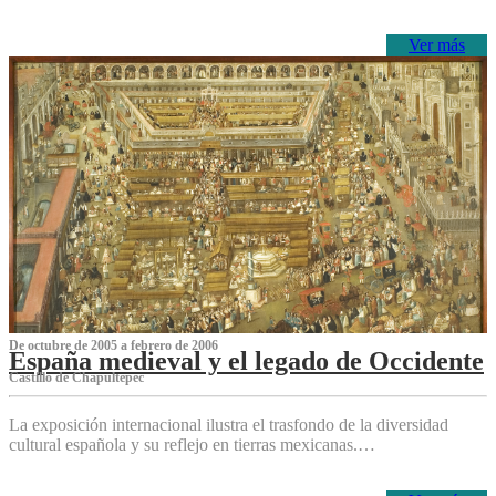
Ver más
De octubre de 2005 a febrero de 2006
España medieval y el legado de Occidente
Castillo de Chapultepec
La exposición internacional ilustra el trasfondo de la diversidad
cultural española y su reflejo en tierras mexicanas.…