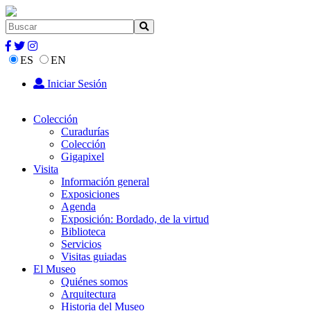
ES
EN
Iniciar Sesión
Colección
Curadurías
Colección
Gigapixel
Visita
Información general
Exposiciones
Agenda
Exposición: Bordado, de la virtud
Biblioteca
Servicios
Visitas guiadas
El Museo
Quiénes somos
Arquitectura
Historia del Museo