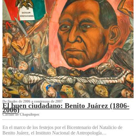
De finales de 2006 a comienzos de 2007
El buen ciudadano: Benito Juárez (1806-
2006)
Castillo de Chapultepec
En el marco de los festejos por el Bicentenario del Natalicio de
Benito Juárez, el Instituto Nacional de Antropología…