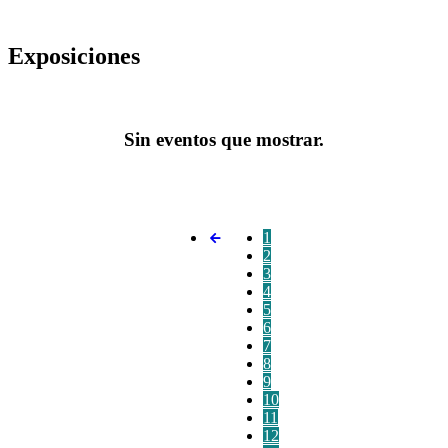
Exposiciones
Sin eventos que mostrar.
1
2
3
4
5
6
7
8
9
10
11
12