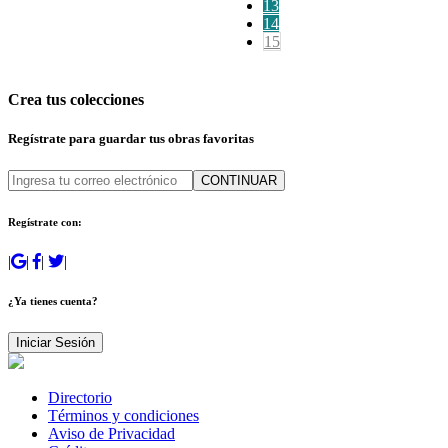
13
14
15
Crea tus colecciones
Regístrate para guardar tus obras favoritas
CONTINUAR
Regístrate con:
|
|
|
|
¿Ya tienes cuenta?
Iniciar Sesión
Directorio
Términos y condiciones
Aviso de Privacidad