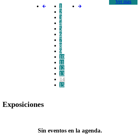
Ver más
1
2
3
4
5
6
7
8
9
10
11
12
13
14
15
Exposiciones
Sin eventos en la agenda.