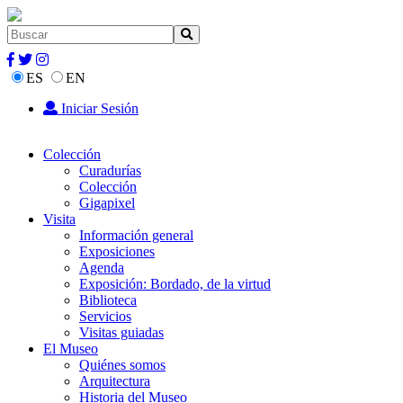
ES
EN
Iniciar Sesión
Colección
Curadurías
Colección
Gigapixel
Visita
Información general
Exposiciones
Agenda
Exposición: Bordado, de la virtud
Biblioteca
Servicios
Visitas guiadas
El Museo
Quiénes somos
Arquitectura
Historia del Museo