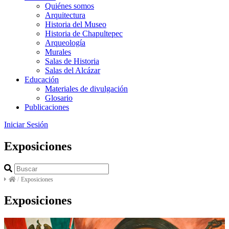
Quiénes somos
Arquitectura
Historia del Museo
Historia de Chapultepec
Arqueología
Murales
Salas de Historia
Salas del Alcázar
Educación
Materiales de divulgación
Glosario
Publicaciones
Iniciar Sesión
Exposiciones
/
Exposiciones
Exposiciones