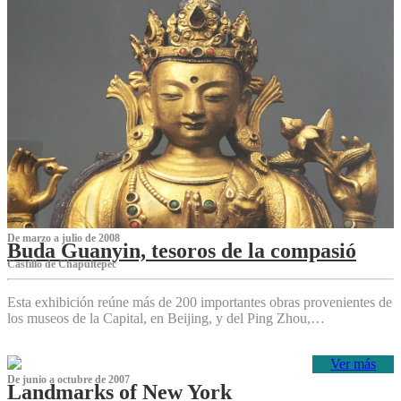
De marzo a julio de 2008
Buda Guanyin, tesoros de la compasió
Castillo de Chapultepec
Esta exhibición reúne más de 200 importantes obras provenientes de
los museos de la Capital, en Beijing, y del Ping Zhou,…
Ver más
De junio a octubre de 2007
Landmarks of New York