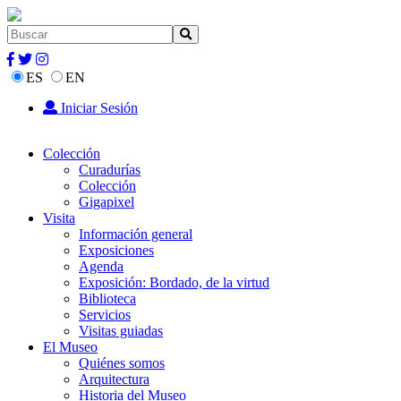
ES
EN
Iniciar Sesión
Colección
Curadurías
Colección
Gigapixel
Visita
Información general
Exposiciones
Agenda
Exposición: Bordado, de la virtud
Biblioteca
Servicios
Visitas guiadas
El Museo
Quiénes somos
Arquitectura
Historia del Museo