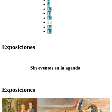
9
10
11
12
13
14
15
Exposiciones
Sin eventos en la agenda.
Exposiciones