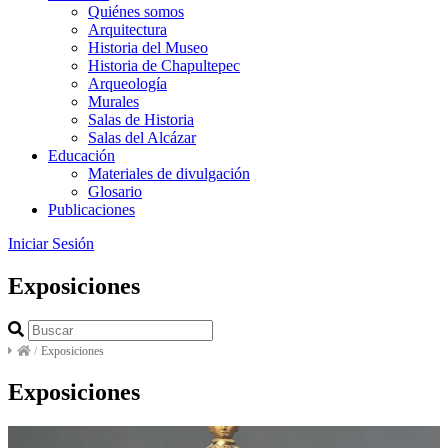
Quiénes somos
Arquitectura
Historia del Museo
Historia de Chapultepec
Arqueología
Murales
Salas de Historia
Salas del Alcázar
Educación
Materiales de divulgación
Glosario
Publicaciones
Iniciar Sesión
Exposiciones
/
Exposiciones
Exposiciones