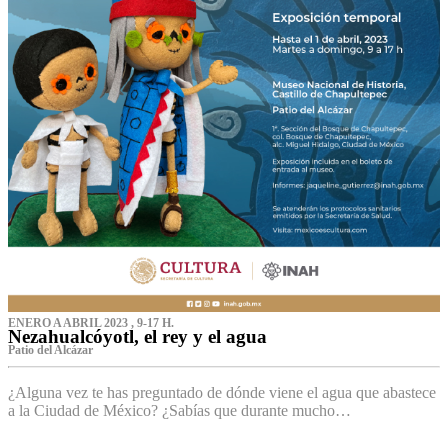
ENERO A ABRIL 2023 , 9-17 H.
Nezahualcóyotl, el rey y el agua
Patio del Alcázar
¿Alguna vez te has preguntado de dónde viene el agua que abastece
a la Ciudad de México? ¿Sabías que durante mucho…