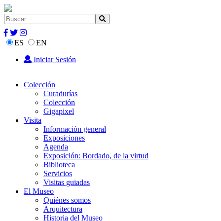
ES
EN
Iniciar Sesión
Colección
Curadurías
Colección
Gigapixel
Visita
Información general
Exposiciones
Agenda
Exposición: Bordado, de la virtud
Biblioteca
Servicios
Visitas guiadas
El Museo
Quiénes somos
Arquitectura
Historia del Museo