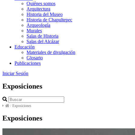
Quiénes somos
Arquitectura
Historia del Museo
Historia de Chapultepec
Arqueología
Murales
Salas de Historia
Salas del Alcázar
Educación
Materiales de divulgación
Glosario
Publicaciones
Iniciar Sesión
Exposiciones
/
Exposiciones
Exposiciones