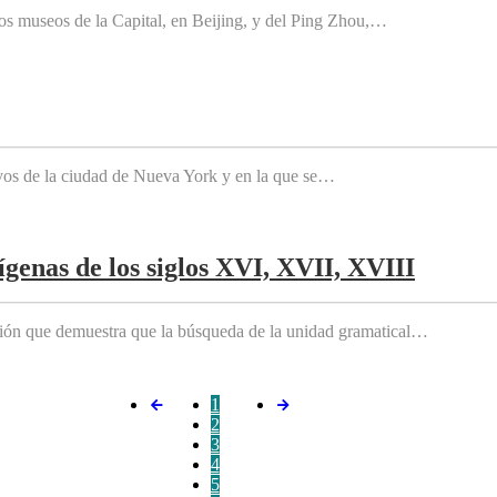
os museos de la Capital, en Beijing, y del Ping Zhou,…
tivos de la ciudad de Nueva York y en la que se…
genas de los siglos XVI, XVII, XVIII
ición que demuestra que la búsqueda de la unidad gramatical…
1
2
3
4
5