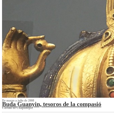
De marzo a julio de 2008
Buda Guanyin, tesoros de la compasió
Castillo de Chapultepec