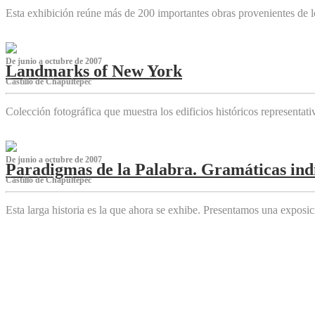
Esta exhibición reúne más de 200 importantes obras provenientes de l
De junio a octubre de 2007
Landmarks of New York
Castillo de Chapultepec
Colección fotográfica que muestra los edificios históricos representa
De junio a octubre de 2007
Paradigmas de la Palabra. Gramáticas indí
Castillo de Chapultepec
Esta larga historia es la que ahora se exhibe. Presentamos una expos