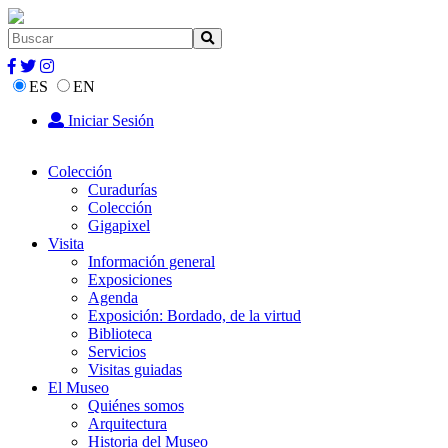
ES
EN
Iniciar Sesión
Colección
Curadurías
Colección
Gigapixel
Visita
Información general
Exposiciones
Agenda
Exposición: Bordado, de la virtud
Biblioteca
Servicios
Visitas guiadas
El Museo
Quiénes somos
Arquitectura
Historia del Museo