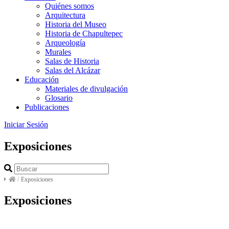
Quiénes somos
Arquitectura
Historia del Museo
Historia de Chapultepec
Arqueología
Murales
Salas de Historia
Salas del Alcázar
Educación
Materiales de divulgación
Glosario
Publicaciones
Iniciar Sesión
Exposiciones
/
Exposiciones
Exposiciones