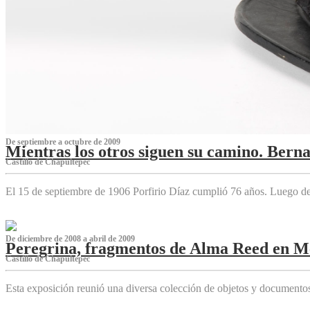
De septiembre a octubre de 2009
Mientras los otros siguen su camino. Bern
Castillo de Chapultepec
El 15 de septiembre de 1906 Porfirio Díaz cumplió 76 años. Luego d
De diciembre de 2008 a abril de 2009
Peregrina, fragmentos de Alma Reed en M
Castillo de Chapultepec
Esta exposición reunió una diversa colección de objetos y documentos 