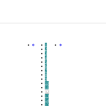
1
2
3
4
5
6
7
8
9
10
11
12
13
14
15