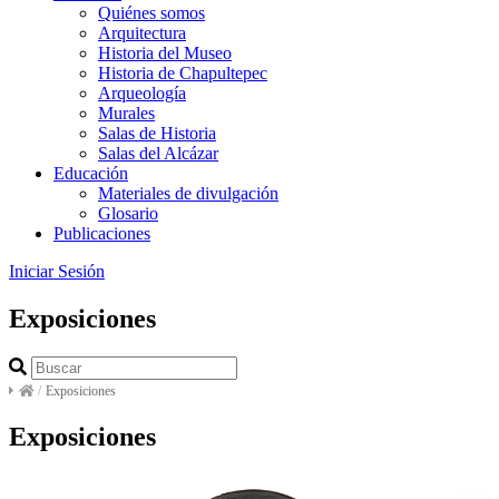
Quiénes somos
Arquitectura
Historia del Museo
Historia de Chapultepec
Arqueología
Murales
Salas de Historia
Salas del Alcázar
Educación
Materiales de divulgación
Glosario
Publicaciones
Iniciar Sesión
Exposiciones
/
Exposiciones
Exposiciones