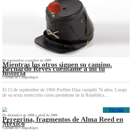
De septiembre a octubre de 2009
Mientras los otros siguen su camino.
Bernardo Reyes cuéntame a mí tu
historia
Castillo de Chapultepec
El 15 de septiembre de 1906 Porfirio Díaz cumplió 76 años. Luego
de su sexta reelección como presidente de la República…
Ver más
De diciembre de 2008 a abril de 2009
Peregrina, fragmentos de Alma Reed en
México
Castillo de Chapultepec