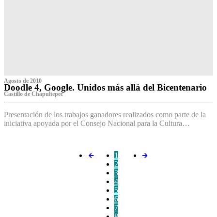
Agosto de 2010
Doodle 4, Google. Unidos más allá del Bicentenario
Castillo de Chapultepec
Presentación de los trabajos ganadores realizados como parte de la
iniciativa apoyada por el Consejo Nacional para la Cultura…
1
2
3
4
5
6
7
8