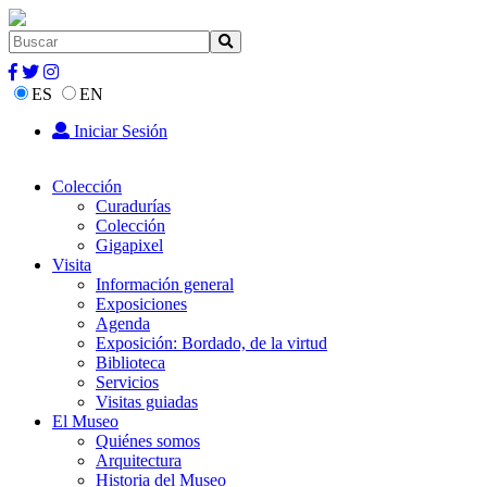
ES
EN
Iniciar Sesión
Colección
Curadurías
Colección
Gigapixel
Visita
Información general
Exposiciones
Agenda
Exposición: Bordado, de la virtud
Biblioteca
Servicios
Visitas guiadas
El Museo
Quiénes somos
Arquitectura
Historia del Museo