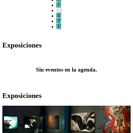
11
12
13
14
15
Exposiciones
Sin eventos en la agenda.
Exposiciones