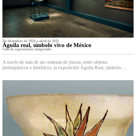
De diciembre de 2010 a abril de 2011
Águila real, símbolo vivo de México
Sala de exposiciones temporales
A través de más de un centenar de piezas, entre objetos
prehispánicos e históricos, la exposición Águila Real, símbolo…