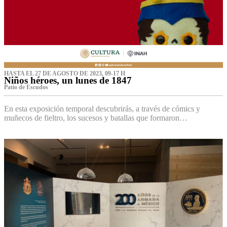
HASTA EL 27 DE AGOSTO DE 2023, 09-17 H
Niños héroes, un lunes de 1847
Patio de Escudos
En esta exposición temporal descubrirás, a través de cómics y
muñecos de fieltro, los sucesos y batallas que formaron…