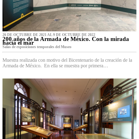
26 DE OCTUBRE DE 2021 AL 9 DE OCTUBRE DE 2022
200 años de la Armada de México. Con la mirada
hacia el mar
Salas de exposiciones temporales del Museo‌
Muestra realizada con motivo del Bicentenario de la creación de la
Armada de México. En ella se muestra por primera…