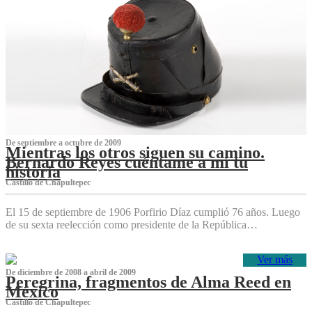
De septiembre a octubre de 2009
Mientras los otros siguen su camino.
Bernardo Reyes cuéntame a mí tu
historia
Castillo de Chapultepec
El 15 de septiembre de 1906 Porfirio Díaz cumplió 76 años. Luego
de su sexta reelección como presidente de la República…
Ver más
De diciembre de 2008 a abril de 2009
Peregrina, fragmentos de Alma Reed en
México
Castillo de Chapultepec