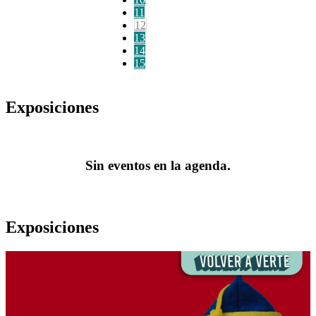
11
12
13
14
15
Exposiciones
Sin eventos en la agenda.
Exposiciones