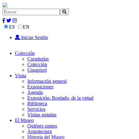
ES
EN
Iniciar Sesión
Colección
Curadurías
Colección
Gigapixel
Visita
Información general
Exposiciones
Agenda
Exposición: Bordado, de la virtud
Biblioteca
Servicios
Visitas guiadas
El Museo
Quiénes somos
Arquitectura
Historia del Museo