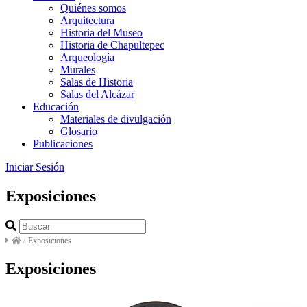
Quiénes somos
Arquitectura
Historia del Museo
Historia de Chapultepec
Arqueología
Murales
Salas de Historia
Salas del Alcázar
Educación
Materiales de divulgación
Glosario
Publicaciones
Iniciar Sesión
Exposiciones
/
Exposiciones
Exposiciones