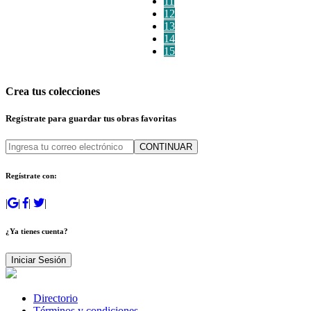
11
12
13
14
15
Crea tus colecciones
Regístrate para guardar tus obras favoritas
CONTINUAR
Regístrate con:
|
|
|
|
¿Ya tienes cuenta?
Iniciar Sesión
Directorio
Términos y condiciones