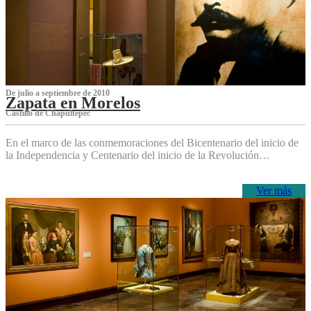
De julio a septiembre de 2010
Zapata en Morelos
Castillo de Chapultepec
En el marco de las conmemoraciones del Bicentenario del inicio de
la Independencia y Centenario del inicio de la Revolución…
Ver más