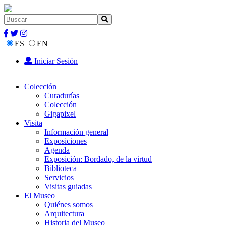
ES
EN
Iniciar Sesión
Colección
Curadurías
Colección
Gigapixel
Visita
Información general
Exposiciones
Agenda
Exposición: Bordado, de la virtud
Biblioteca
Servicios
Visitas guiadas
El Museo
Quiénes somos
Arquitectura
Historia del Museo