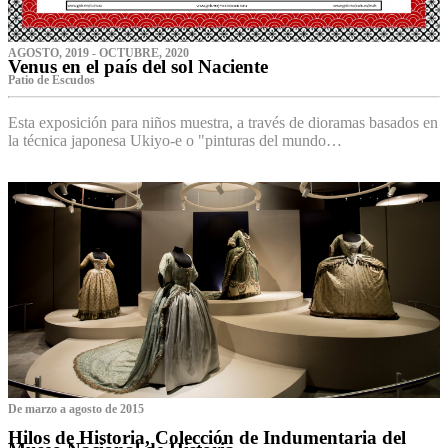
AGOSTO, 2019 - OCTUBRE, 2020
Venus en el país del sol Naciente
P‌atio de Escudos
Esta exposición para niños muestra, a través de dioramas basados en
la técnica japonesa Ukiyo-e o "pinturas del mundo…
De marzo a agosto de 2015
Hilos de Historia, Colección de Indumentaria del