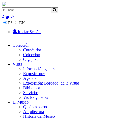
ES
EN
Iniciar Sesión
Colección
Curadurías
Colección
Gigapixel
Visita
Información general
Exposiciones
Agenda
Exposición: Bordado, de la virtud
Biblioteca
Servicios
Visitas guiadas
El Museo
Quiénes somos
Arquitectura
Historia del Museo