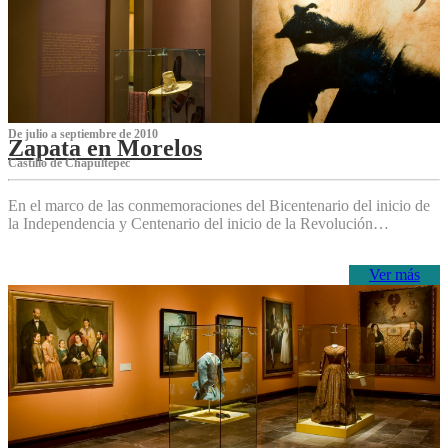
De julio a septiembre de 2010
Zapata en Morelos
Castillo de Chapultepec
En el marco de las conmemoraciones del Bicentenario del inicio de
la Independencia y Centenario del inicio de la Revolución…
Ver más