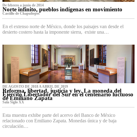
De febrero a junio de 2014
Norte infinito, pueblos indígenas en movimiento
Castillo de Chapultepec
En el extenso norte de México, donde los paisajes van desde el
desierto costero hasta la imponente sierra, existe una…
DE AGOSTO DE 2018 A ABRIL DE 2019
Reforma, libertad, justicia y ley. La moneda del
Ejército Libertador del Sur en el centenario luctuoso
de Emiliano Zapata
Sala Siglo XX
Esta muestra exhibe parte del acervo del Banco de México
relacionado con Emiliano Zapata. Monedas única y de baja
circulación…