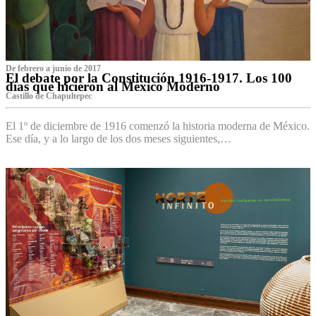
De febrero a junio de 2017
El debate por la Constitución 1916-1917. Los 100
días que hicieron al México Moderno
Castillo de Chapultepec
El 1º de diciembre de 1916 comenzó la historia moderna de México.
Ese día, y a lo largo de los dos meses siguientes,…