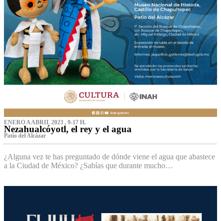
ENERO A ABRIL 2023 , 9-17 H.
Nezahualcóyotl, el rey y el agua
Patio del Alcázar
¿Alguna vez te has preguntado de dónde viene el agua que abastece
a la Ciudad de México? ¿Sabías que durante mucho…