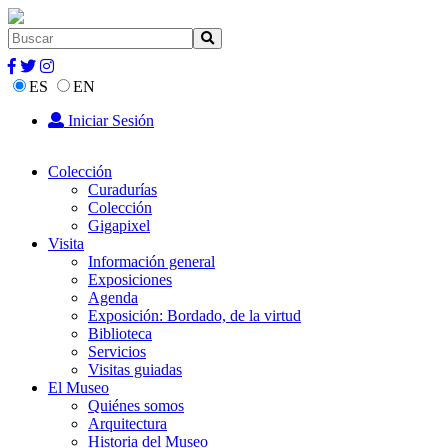
ES
EN
Iniciar Sesión
Colección
Curadurías
Colección
Gigapixel
Visita
Información general
Exposiciones
Agenda
Exposición: Bordado, de la virtud
Biblioteca
Servicios
Visitas guiadas
El Museo
Quiénes somos
Arquitectura
Historia del Museo