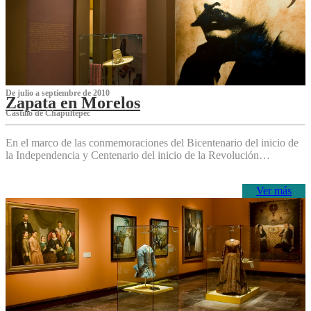
De julio a septiembre de 2010
Zapata en Morelos
Castillo de Chapultepec
En el marco de las conmemoraciones del Bicentenario del inicio de
la Independencia y Centenario del inicio de la Revolución…
Ver más