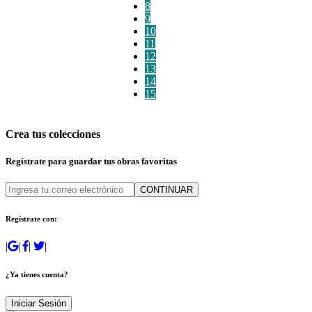
8
9
10
11
12
13
14
15
Crea tus colecciones
Regístrate para guardar tus obras favoritas
CONTINUAR
Regístrate con:
|
|
|
|
¿Ya tienes cuenta?
Iniciar Sesión