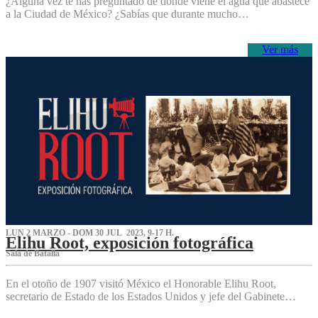
¿Alguna vez te has preguntado de dónde viene el agua que abastece
a la Ciudad de México? ¿Sabías que durante mucho…
Ver más
LUN 2 MARZO - DOM 30 JUL 2023, 9-17 H.
Elihu Root, exposición fotográfica
Sala de Batalla
En el otoño de 1907 visitó México el Honorable Elihu Root,
secretario de Estado de los Estados Unidos y jefe del Gabinete…