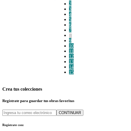
2
3
4
5
6
7
8
9
10
11
12
13
14
15
Crea tus colecciones
Regístrate para guardar tus obras favoritas
CONTINUAR
Regístrate con: