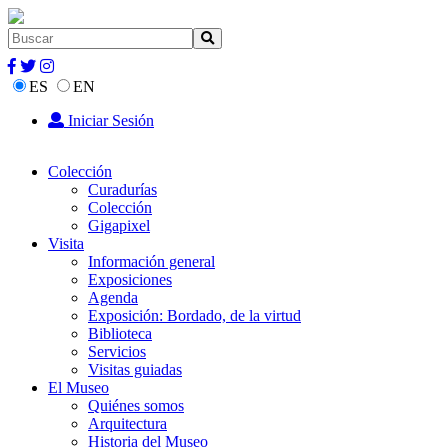
ES
EN
Iniciar Sesión
Colección
Curadurías
Colección
Gigapixel
Visita
Información general
Exposiciones
Agenda
Exposición: Bordado, de la virtud
Biblioteca
Servicios
Visitas guiadas
El Museo
Quiénes somos
Arquitectura
Historia del Museo