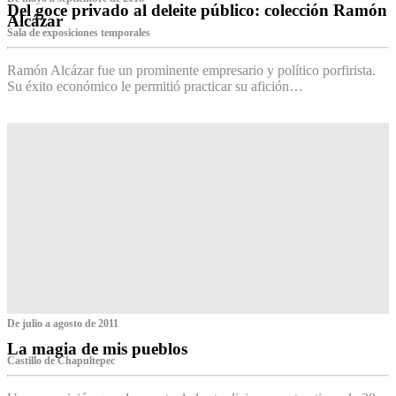
Del goce privado al deleite público: colección Ramón
Alcázar
Sala de exposiciones temporales
Ramón Alcázar fue un prominente empresario y político porfirista.
Su éxito económico le permitió practicar su afición…
De julio a agosto de 2011
La magia de mis pueblos
Castillo de Chapultepec