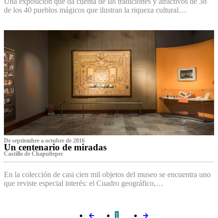
Una exposición que da cuenta de las tradiciones y atractivos de 38
de los 40 pueblos mágicos que ilustran la riqueza cultural…
De septiembre a octubre de 2016
Un centenario de miradas
Castillo de Chapultepec
En la colección de casi cien mil objetos del museo se encuentra uno
que reviste especial interés: el Cuadro geográfico,…
1