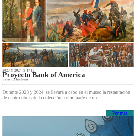
2023 Y 2024, 9-17 H.
Proyecto Bank of America
S‌alas de historia
Durante 2023 y 2024, se llevará a cabo en el museo la restauración
de cuatro obras de la colección, como parte de un…
Ver más