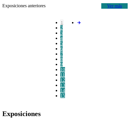
Exposiciones anteriores
Ver más
1
2
3
4
5
6
7
8
9
10
11
12
13
14
15
Exposiciones