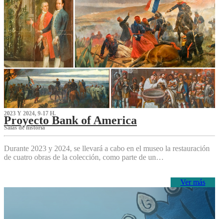
2023 Y 2024, 9-17 H.
Proyecto Bank of America
S‌alas de historia
Durante 2023 y 2024, se llevará a cabo en el museo la restauración
de cuatro obras de la colección, como parte de un…
Ver más