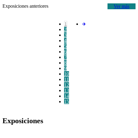
Exposiciones anteriores
Ver más
1
2
3
4
5
6
7
8
9
10
11
12
13
14
15
Exposiciones