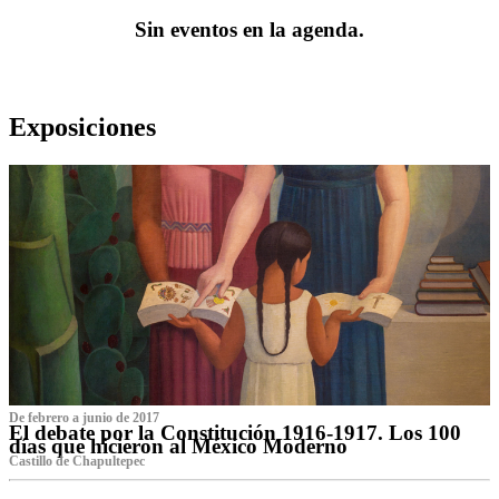
Sin eventos en la agenda.
Exposiciones
De febrero a junio de 2017
El debate por la Constitución 1916-1917. Los 100
días que hicieron al México Moderno
Castillo de Chapultepec