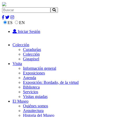
ES
EN
Iniciar Sesión
Colección
Curadurías
Colección
Gigapixel
Visita
Información general
Exposiciones
Agenda
Exposición: Bordado, de la virtud
Biblioteca
Servicios
Visitas guiadas
El Museo
Quiénes somos
Arquitectura
Historia del Museo