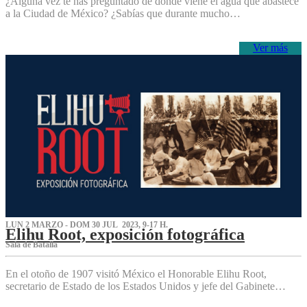
¿Alguna vez te has preguntado de dónde viene el agua que abastece
a la Ciudad de México? ¿Sabías que durante mucho…
Ver más
LUN 2 MARZO - DOM 30 JUL 2023, 9-17 H.
Elihu Root, exposición fotográfica
Sala de Batalla
En el otoño de 1907 visitó México el Honorable Elihu Root,
secretario de Estado de los Estados Unidos y jefe del Gabinete…