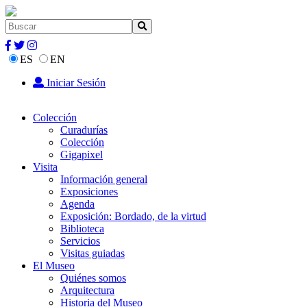
ES
EN
Iniciar Sesión
Colección
Curadurías
Colección
Gigapixel
Visita
Información general
Exposiciones
Agenda
Exposición: Bordado, de la virtud
Biblioteca
Servicios
Visitas guiadas
El Museo
Quiénes somos
Arquitectura
Historia del Museo