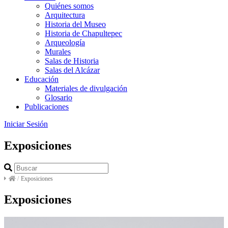
Quiénes somos
Arquitectura
Historia del Museo
Historia de Chapultepec
Arqueología
Murales
Salas de Historia
Salas del Alcázar
Educación
Materiales de divulgación
Glosario
Publicaciones
Iniciar Sesión
Exposiciones
/
Exposiciones
Exposiciones