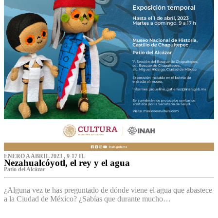
ENERO A ABRIL 2023 , 9-17 H.
Nezahualcóyotl, el rey y el agua
Patio del Alcázar
¿Alguna vez te has preguntado de dónde viene el agua que abastece
a la Ciudad de México? ¿Sabías que durante mucho…