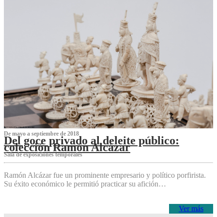
De mayo a septiembre de 2018
Del goce privado al deleite público:
colección Ramón Alcázar
Sala de exposiciones temporales
Ramón Alcázar fue un prominente empresario y político porfirista.
Su éxito económico le permitió practicar su afición…
Ver más