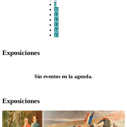
9
10
11
12
13
14
15
Exposiciones
Sin eventos en la agenda.
Exposiciones