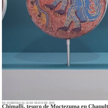
DE FEBRERO AL 26 DE MAYO DE 2019
Chimalli, tesoro de Moctezuma en Chapul