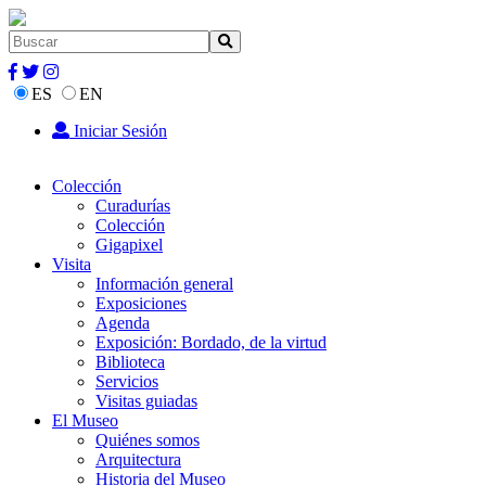
ES
EN
Iniciar Sesión
Colección
Curadurías
Colección
Gigapixel
Visita
Información general
Exposiciones
Agenda
Exposición: Bordado, de la virtud
Biblioteca
Servicios
Visitas guiadas
El Museo
Quiénes somos
Arquitectura
Historia del Museo