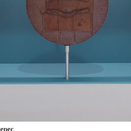
tepec