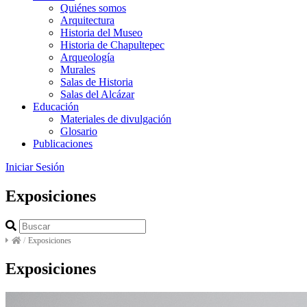
Quiénes somos
Arquitectura
Historia del Museo
Historia de Chapultepec
Arqueología
Murales
Salas de Historia
Salas del Alcázar
Educación
Materiales de divulgación
Glosario
Publicaciones
Iniciar Sesión
Exposiciones
/
Exposiciones
Exposiciones