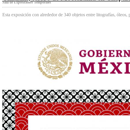
Sala de Exposiciones Temporales
Esta exposición con alrededor de 340 objetos entre litografías, óleos