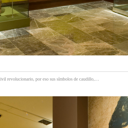
ivil revolucionario, por eso sus símbolos de caudillo,…