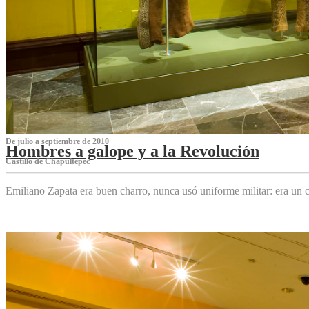
De julio a septiembre de 2010
Hombres a galope y a la Revolución
Castillo de Chapultepec
Emiliano Zapata era buen charro, nunca usó uniforme militar: era un c