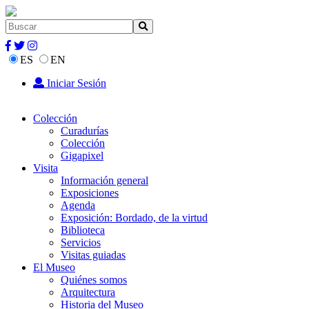
ES
EN
Iniciar Sesión
Colección
Curadurías
Colección
Gigapixel
Visita
Información general
Exposiciones
Agenda
Exposición: Bordado, de la virtud
Biblioteca
Servicios
Visitas guiadas
El Museo
Quiénes somos
Arquitectura
Historia del Museo