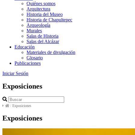
Quiénes somos
Arquitectura
Historia del Museo
Historia de Chapultepec
Arqueología
Murales
Salas de Historia
Salas del Alcázar
Educación
Materiales de divulgación
Glosario
Publicaciones
Iniciar Sesión
Exposiciones
/
Exposiciones
Exposiciones