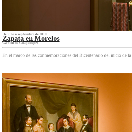
De julio a septiembre de 2010
Zapata en Morelos
Castillo de Chapultepec
En el marco de las conmemoraciones del Bicentenario del inicio de l