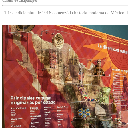
Castillo de Chapultepec
El 1º de diciembre de 1916 comenzó la historia moderna de México. Es