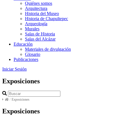
Quiénes somos
Arquitectura
Historia del Museo
Historia de Chapultepec
Arqueología
Murales
Salas de Historia
Salas del Alcázar
Educación
Materiales de divulgación
Glosario
Publicaciones
Iniciar Sesión
Exposiciones
/
Exposiciones
Exposiciones