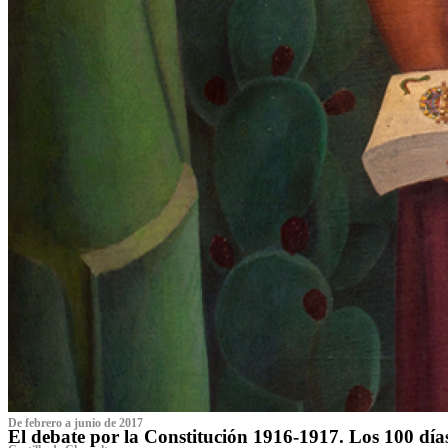
De febrero a junio de 2017
El debate por la Constitución 1916-1917. Los 100 dí