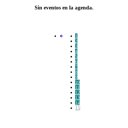
Sin eventos en la agenda.
1
2
3
4
5
6
7
8
9
10
11
12
13
14
15