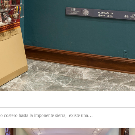
to costero hasta la imponente sierra, existe una…