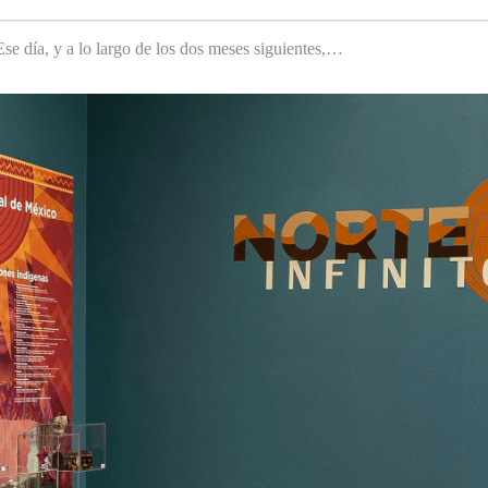
e día, y a lo largo de los dos meses siguientes,…