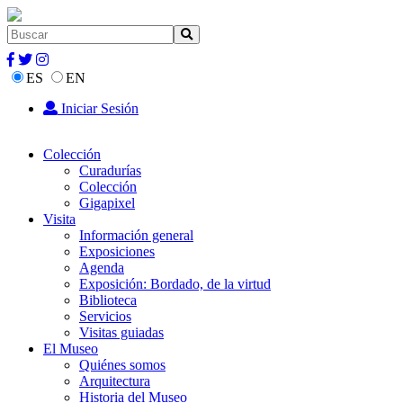
ES
EN
Iniciar Sesión
Colección
Curadurías
Colección
Gigapixel
Visita
Información general
Exposiciones
Agenda
Exposición: Bordado, de la virtud
Biblioteca
Servicios
Visitas guiadas
El Museo
Quiénes somos
Arquitectura
Historia del Museo