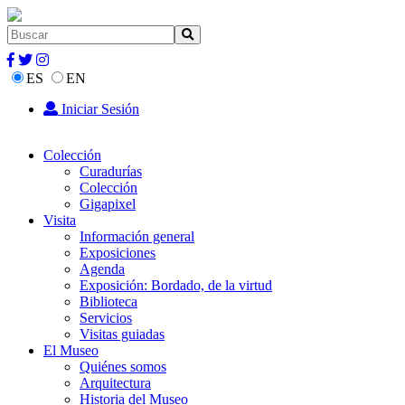
ES
EN
Iniciar Sesión
Colección
Curadurías
Colección
Gigapixel
Visita
Información general
Exposiciones
Agenda
Exposición: Bordado, de la virtud
Biblioteca
Servicios
Visitas guiadas
El Museo
Quiénes somos
Arquitectura
Historia del Museo