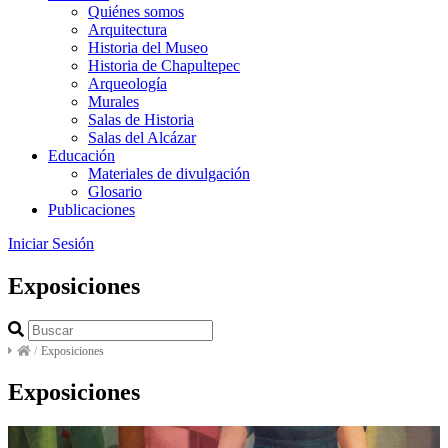
Quiénes somos
Arquitectura
Historia del Museo
Historia de Chapultepec
Arqueología
Murales
Salas de Historia
Salas del Alcázar
Educación
Materiales de divulgación
Glosario
Publicaciones
Iniciar Sesión
Exposiciones
/
Exposiciones
Exposiciones