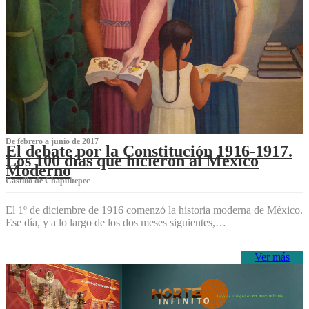
De febrero a junio de 2017
El debate por la Constitución 1916-1917.
Los 100 días que hicieron al México
Moderno
Castillo de Chapultepec
El 1º de diciembre de 1916 comenzó la historia moderna de México.
Ese día, y a lo largo de los dos meses siguientes,…
Ver más