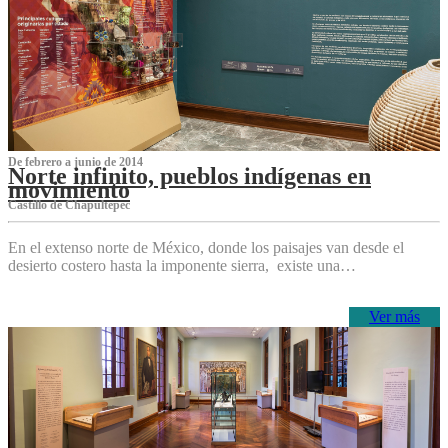
De febrero a junio de 2014
Norte infinito, pueblos indígenas en
movimiento
Castillo de Chapultepec
En el extenso norte de México, donde los paisajes van desde el
desierto costero hasta la imponente sierra, existe una…
Ver más