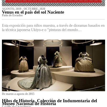
AGOSTO, 2019 - OCTUBRE, 2020
Venus en el país del sol Naciente
P‌atio de Escudos
Esta exposición para niños muestra, a través de dioramas basados en
la técnica japonesa Ukiyo-e o "pinturas del mundo…
De marzo a agosto de 2015
Hilos de Historia, Colección de Indumentaria del
Museo Nacional de Historia
Castillo de Chapultepec