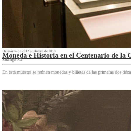
De marzo de 2017 a febrero de 2018
Moneda e Historia en el Centenario de la 
Sala siglo XX
En esta muestra se reúnen monedas y billetes de las primeras dos déca