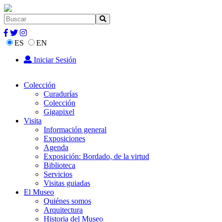
ES
EN
Iniciar Sesión
Colección
Curadurías
Colección
Gigapixel
Visita
Información general
Exposiciones
Agenda
Exposición: Bordado, de la virtud
Biblioteca
Servicios
Visitas guiadas
El Museo
Quiénes somos
Arquitectura
Historia del Museo