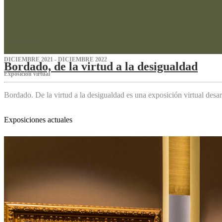
DICIEMBRE 2021 - DICIEMBRE 2022
Bordado, de la virtud a la desigualdad
Exposición virtual‌
Bordado. De la virtud a la desigualdad es una exposición virtual des
Exposiciones actuales