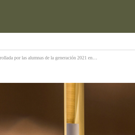
arrollada por las alumnas de la generación 2021 en…