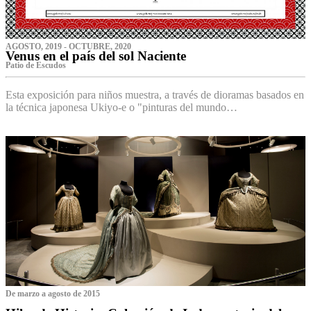
AGOSTO, 2019 - OCTUBRE, 2020
Venus en el país del sol Naciente
P‌atio de Escudos
Esta exposición para niños muestra, a través de dioramas basados en
la técnica japonesa Ukiyo-e o "pinturas del mundo…
De marzo a agosto de 2015