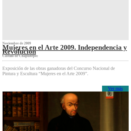
Noviembre de 2009
Mujeres en el Arte 2009. Independencia y
Revolución
Castillo de Chapultepec
Exposición de las obras ganadoras del Concurso Nacional de
Pintura y Escultura “Mujeres en el Arte 2009”.
Ver más