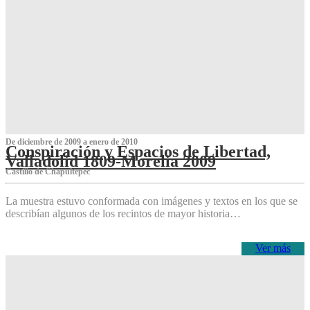
De diciembre de 2009 a enero de 2010
Conspiración y Espacios de Libertad,
Valladolid 1809-Morelia 2009
Castillo de Chapultepec
La muestra estuvo conformada con imágenes y textos en los que se
describían algunos de los recintos de mayor historia…
Ver más