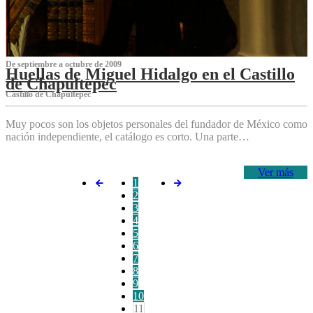
De septiembre a octubre de 2009
Huellas de Miguel Hidalgo en el Castillo
de Chapultepec
Castillo de Chapultepec
Muy pocos son los objetos personales del fundador de México como
nación independiente, el catálogo es corto. Una parte…
Ver más
1
2
3
4
5
6
7
8
9
10
11