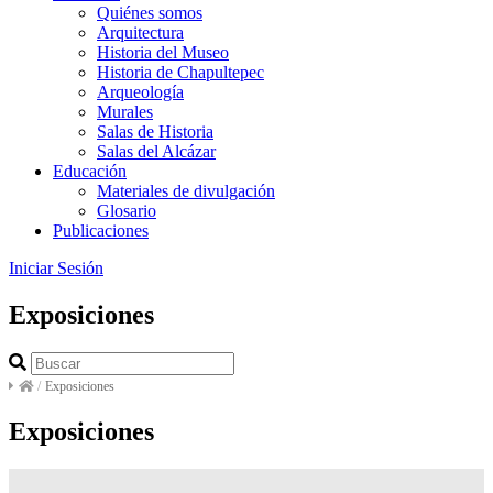
Quiénes somos
Arquitectura
Historia del Museo
Historia de Chapultepec
Arqueología
Murales
Salas de Historia
Salas del Alcázar
Educación
Materiales de divulgación
Glosario
Publicaciones
Iniciar Sesión
Exposiciones
/
Exposiciones
Exposiciones