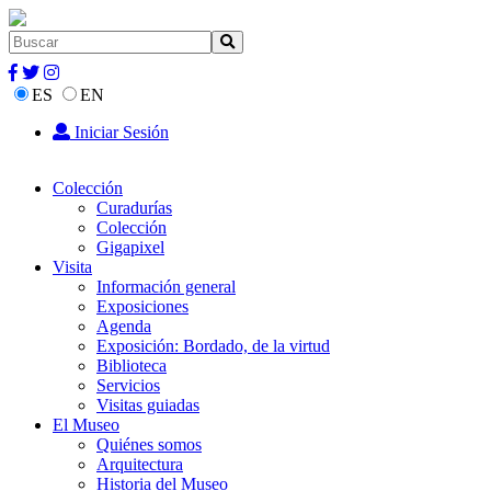
ES
EN
Iniciar Sesión
Colección
Curadurías
Colección
Gigapixel
Visita
Información general
Exposiciones
Agenda
Exposición: Bordado, de la virtud
Biblioteca
Servicios
Visitas guiadas
El Museo
Quiénes somos
Arquitectura
Historia del Museo