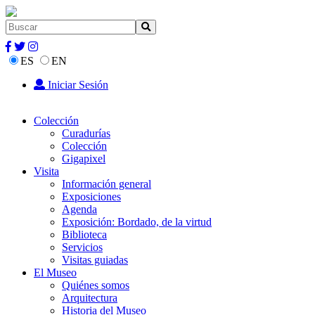
ES
EN
Iniciar Sesión
Colección
Curadurías
Colección
Gigapixel
Visita
Información general
Exposiciones
Agenda
Exposición: Bordado, de la virtud
Biblioteca
Servicios
Visitas guiadas
El Museo
Quiénes somos
Arquitectura
Historia del Museo