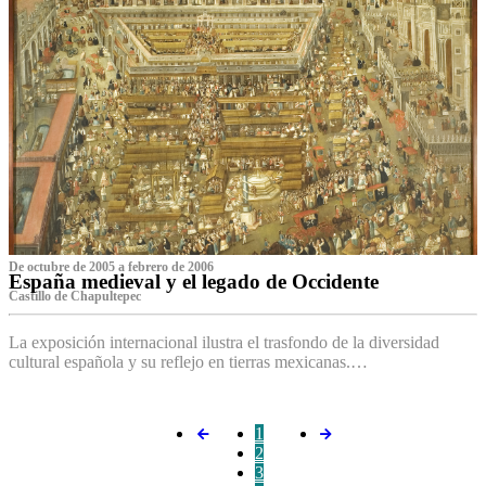
De octubre de 2005 a febrero de 2006
España medieval y el legado de Occidente
Castillo de Chapultepec
La exposición internacional ilustra el trasfondo de la diversidad
cultural española y su reflejo en tierras mexicanas.…
1
2
3