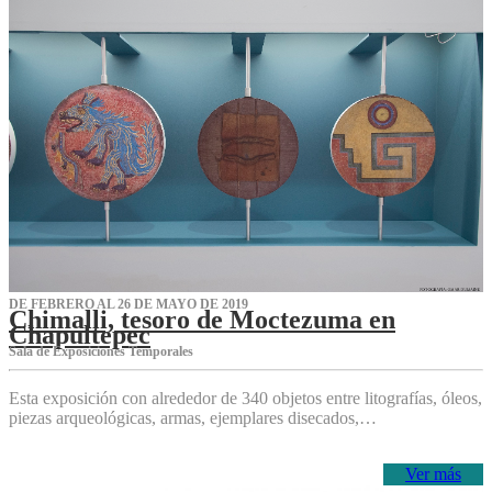
DE FEBRERO AL 26 DE MAYO DE 2019
Chimalli, tesoro de Moctezuma en
Chapultepec
Sala de Exposiciones Temporales
Esta exposición con alrededor de 340 objetos entre litografías, óleos,
piezas arqueológicas, armas, ejemplares disecados,…
Ver más