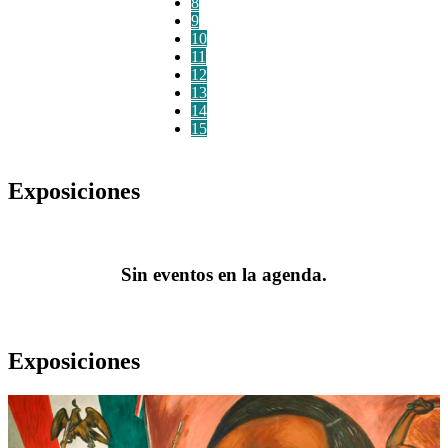
8
9
10
11
12
13
14
15
Exposiciones
Sin eventos en la agenda.
Exposiciones