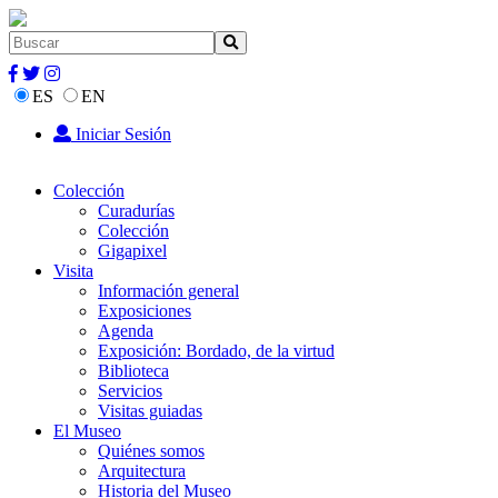
ES
EN
Iniciar Sesión
Colección
Curadurías
Colección
Gigapixel
Visita
Información general
Exposiciones
Agenda
Exposición: Bordado, de la virtud
Biblioteca
Servicios
Visitas guiadas
El Museo
Quiénes somos
Arquitectura
Historia del Museo