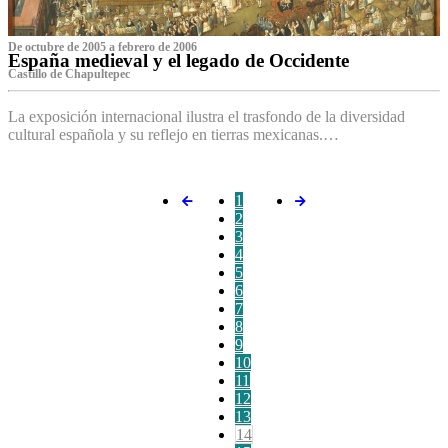
De octubre de 2005 a febrero de 2006
España medieval y el legado de Occidente
Castillo de Chapultepec
La exposición internacional ilustra el trasfondo de la diversidad
cultural española y su reflejo en tierras mexicanas.…
1
2
3
4
5
6
7
8
9
10
11
12
13
14