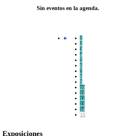
Sin eventos en la agenda.
1
2
3
4
5
6
7
8
9
10
11
12
13
14
15
Exposiciones