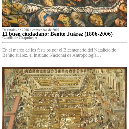
De finales de 2006 a comienzos de 2007
El buen ciudadano: Benito Juárez (1806-2006)
Castillo de Chapultepec
En el marco de los festejos por el Bicentenario del Natalicio de
Benito Juárez, el Instituto Nacional de Antropología…