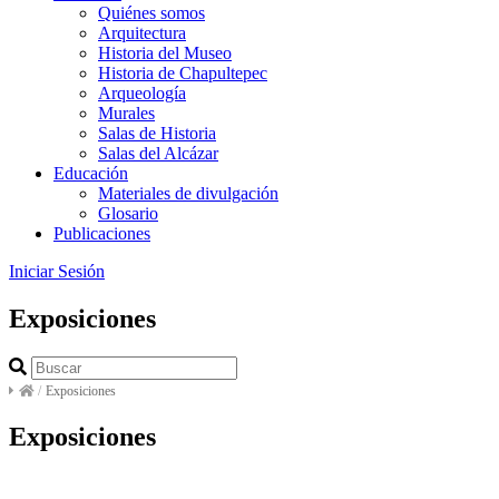
Quiénes somos
Arquitectura
Historia del Museo
Historia de Chapultepec
Arqueología
Murales
Salas de Historia
Salas del Alcázar
Educación
Materiales de divulgación
Glosario
Publicaciones
Iniciar Sesión
Exposiciones
/
Exposiciones
Exposiciones