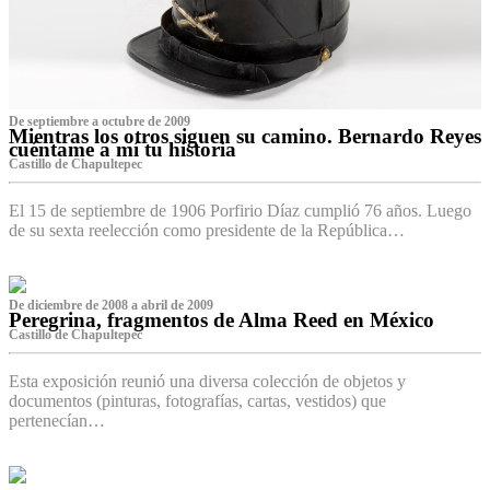
De septiembre a octubre de 2009
Mientras los otros siguen su camino. Bernardo Reyes
cuéntame a mí tu historia
Castillo de Chapultepec
El 15 de septiembre de 1906 Porfirio Díaz cumplió 76 años. Luego
de su sexta reelección como presidente de la República…
De diciembre de 2008 a abril de 2009
Peregrina, fragmentos de Alma Reed en México
Castillo de Chapultepec
Esta exposición reunió una diversa colección de objetos y
documentos (pinturas, fotografías, cartas, vestidos) que
pertenecían…