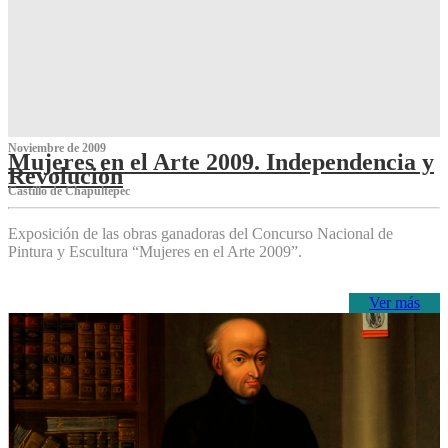
Noviembre de 2009
Mujeres en el Arte 2009. Independencia y
Revolución
Castillo de Chapultepec
Exposición de las obras ganadoras del Concurso Nacional de
Pintura y Escultura “Mujeres en el Arte 2009”.
Ver más