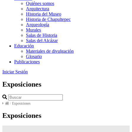
Quiénes somos
Arquitectura
Historia del Museo
Historia de Chapultepec
Arqueología
Murales
Salas de Historia
Salas del Alcázar
Educación
Materiales de divulgación
Glosario
Publicaciones
Iniciar Sesión
Exposiciones
/
Exposiciones
Exposiciones