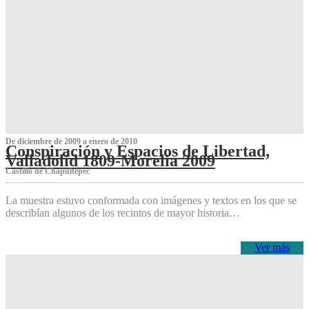
De diciembre de 2009 a enero de 2010
Conspiración y Espacios de Libertad,
Valladolid 1809-Morelia 2009
Castillo de Chapultepec
La muestra estuvo conformada con imágenes y textos en los que se
describían algunos de los recintos de mayor historia…
Ver más