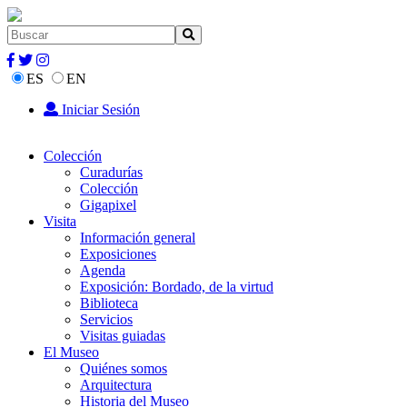
ES
EN
Iniciar Sesión
Colección
Curadurías
Colección
Gigapixel
Visita
Información general
Exposiciones
Agenda
Exposición: Bordado, de la virtud
Biblioteca
Servicios
Visitas guiadas
El Museo
Quiénes somos
Arquitectura
Historia del Museo