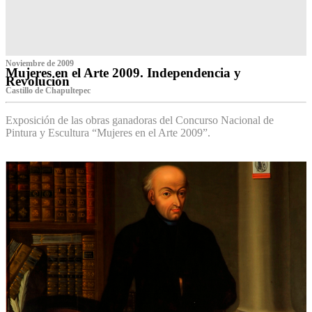
Noviembre de 2009
Mujeres en el Arte 2009. Independencia y
Revolución
Castillo de Chapultepec
Exposición de las obras ganadoras del Concurso Nacional de
Pintura y Escultura “Mujeres en el Arte 2009”.