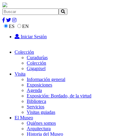
ES
EN
Iniciar Sesión
Colección
Curadurías
Colección
Gigapixel
Visita
Información general
Exposiciones
Agenda
Exposición: Bordado, de la virtud
Biblioteca
Servicios
Visitas guiadas
El Museo
Quiénes somos
Arquitectura
Historia del Museo