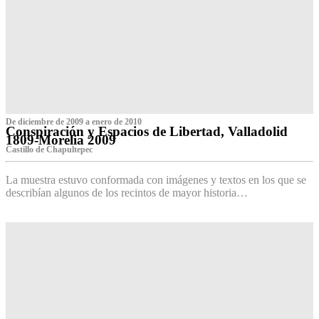
De diciembre de 2009 a enero de 2010
Conspiración y Espacios de Libertad, Valladolid
1809-Morelia 2009
Castillo de Chapultepec
La muestra estuvo conformada con imágenes y textos en los que se
describían algunos de los recintos de mayor historia…