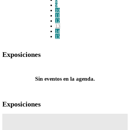
9
10
11
12
13
14
15
Exposiciones
Sin eventos en la agenda.
Exposiciones