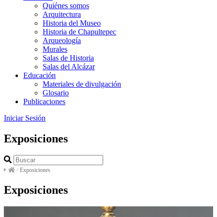
Quiénes somos
Arquitectura
Historia del Museo
Historia de Chapultepec
Arqueología
Murales
Salas de Historia
Salas del Alcázar
Educación
Materiales de divulgación
Glosario
Publicaciones
Iniciar Sesión
Exposiciones
/
Exposiciones
Exposiciones