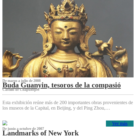
De marzo a julio de 2008
Buda Guanyin, tesoros de la compasió
Castillo de Chapultepec
Esta exhibición reúne más de 200 importantes obras provenientes de
los museos de la Capital, en Beijing, y del Ping Zhou,…
Ver más
De junio a octubre de 2007
Landmarks of New York