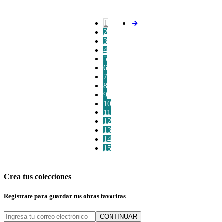
1
2
3
4
5
6
7
8
9
10
11
12
13
14
15
Crea tus colecciones
Regístrate para guardar tus obras favoritas
CONTINUAR