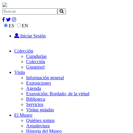
ES
EN
Iniciar Sesión
Colección
Curadurías
Colección
Gigapixel
Visita
Información general
Exposiciones
Agenda
Exposición: Bordado, de la virtud
Biblioteca
Servicios
Visitas guiadas
El Museo
Quiénes somos
Arquitectura
Historia del Museo