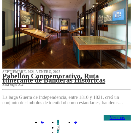
SEPTIEMBRE, 2021 A ENERO, 2022
Pabellón Conmemorativo, Ruta
Itinerante de Banderas Históricas
Sala Siglo XX
La larga Guerra de Independencia, entre 1810 y 1821, creó un
conjunto de símbolos de identidad como estandartes, banderas…
Ver más
1
2
3