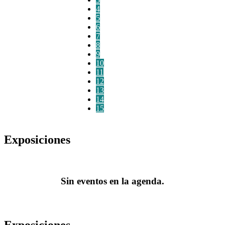
4
5
6
7
8
9
10
11
12
13
14
15
Exposiciones
Sin eventos en la agenda.
Exposiciones