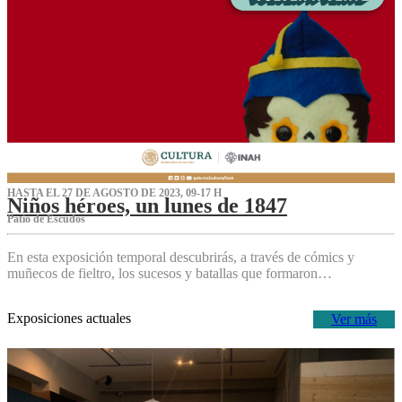
HASTA EL 27 DE AGOSTO DE 2023, 09-17 H
Niños héroes, un lunes de 1847
Patio de Escudos
En esta exposición temporal descubrirás, a través de cómics y
muñecos de fieltro, los sucesos y batallas que formaron…
Exposiciones actuales
Ver más