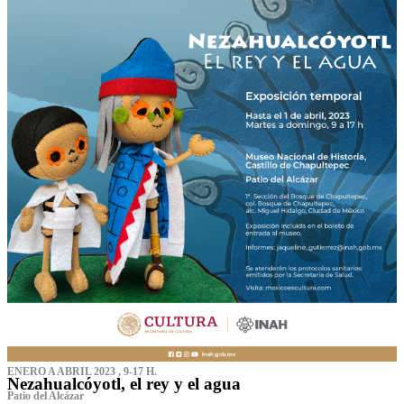
ENERO A ABRIL 2023 , 9-17 H.
Nezahualcóyotl, el rey y el agua
Patio del Alcázar