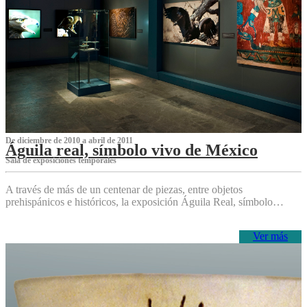
De diciembre de 2010 a abril de 2011
Águila real, símbolo vivo de México
Sala de exposiciones temporales
A través de más de un centenar de piezas, entre objetos
prehispánicos e históricos, la exposición Águila Real, símbolo…
Ver más