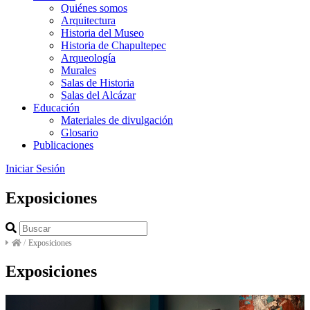
Quiénes somos
Arquitectura
Historia del Museo
Historia de Chapultepec
Arqueología
Murales
Salas de Historia
Salas del Alcázar
Educación
Materiales de divulgación
Glosario
Publicaciones
Iniciar Sesión
Exposiciones
/
Exposiciones
Exposiciones