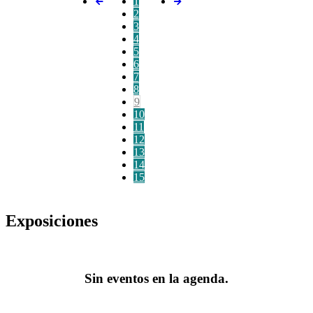
1
2
3
4
5
6
7
8
9
10
11
12
13
14
15
Exposiciones
Sin eventos en la agenda.