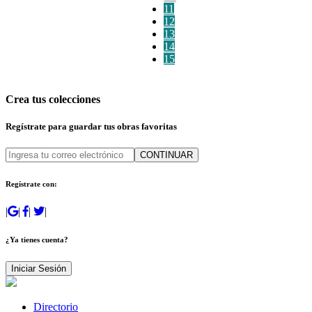
11
12
13
14
15
Crea tus colecciones
Regístrate para guardar tus obras favoritas
CONTINUAR
Regístrate con:
|
|
|
|
¿Ya tienes cuenta?
Iniciar Sesión
Directorio