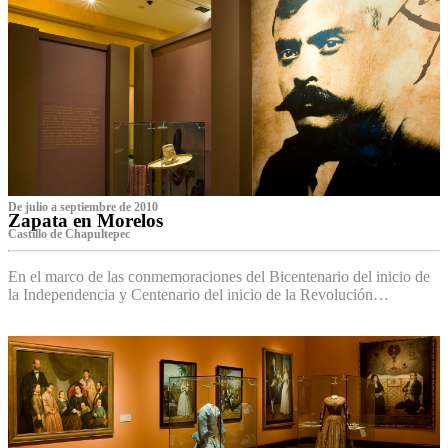
De julio a septiembre de 2010
Zapata en Morelos
Castillo de Chapultepec
En el marco de las conmemoraciones del Bicentenario del inicio de
la Independencia y Centenario del inicio de la Revolución…