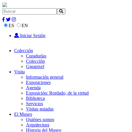
ES
EN
Iniciar Sesión
Colección
Curadurías
Colección
Gigapixel
Visita
Información general
Exposiciones
Agenda
Exposición: Bordado, de la virtud
Biblioteca
Servicios
Visitas guiadas
El Museo
Quiénes somos
Arquitectura
Historia del Museo