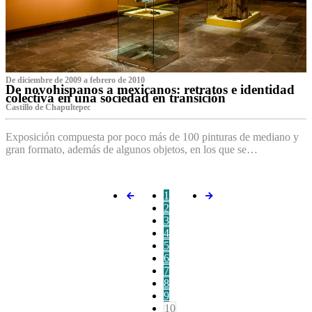
De diciembre de 2009 a febrero de 2010
De novohispanos a mexicanos: retratos e identidad
colectiva en una sociedad en transición
Castillo de Chapultepec
Exposición compuesta por poco más de 100 pinturas de mediano y
gran formato, además de algunos objetos, en los que se…
1
2
3
4
5
6
7
8
9
10