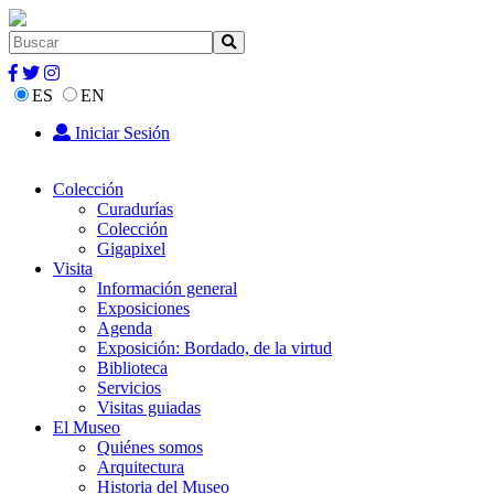
ES
EN
Iniciar Sesión
Colección
Curadurías
Colección
Gigapixel
Visita
Información general
Exposiciones
Agenda
Exposición: Bordado, de la virtud
Biblioteca
Servicios
Visitas guiadas
El Museo
Quiénes somos
Arquitectura
Historia del Museo