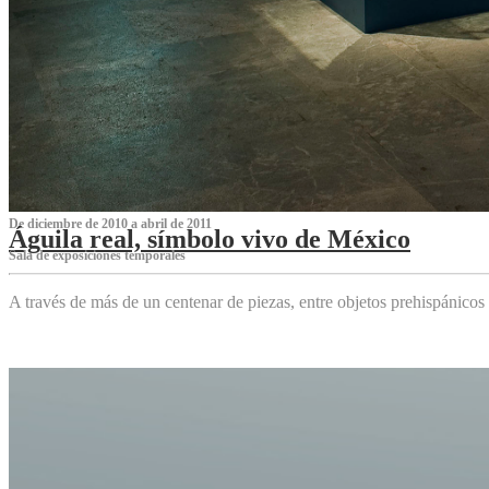
De diciembre de 2010 a abril de 2011
Águila real, símbolo vivo de México
Sala de exposiciones temporales
A través de más de un centenar de piezas, entre objetos prehispánicos