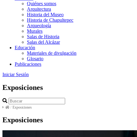
Quiénes somos
Arquitectura
Historia del Museo
Historia de Chapultepec
Arqueología
Murales
Salas de Historia
Salas del Alcázar
Educación
Materiales de divulgación
Glosario
Publicaciones
Iniciar Sesión
Exposiciones
/
Exposiciones
Exposiciones