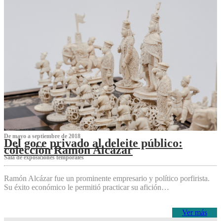
De mayo a septiembre de 2018
Del goce privado al deleite público:
colección Ramón Alcázar
Sala de exposiciones temporales
Ramón Alcázar fue un prominente empresario y político porfirista.
Su éxito económico le permitió practicar su afición…
Ver más