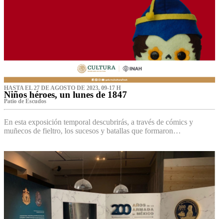
HASTA EL 27 DE AGOSTO DE 2023, 09-17 H
Niños héroes, un lunes de 1847
Patio de Escudos
En esta exposición temporal descubrirás, a través de cómics y
muñecos de fieltro, los sucesos y batallas que formaron…