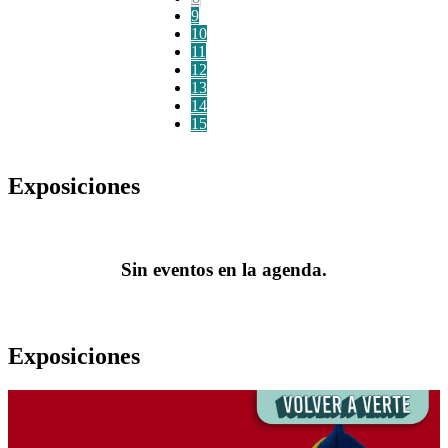
9
10
11
12
13
14
15
Exposiciones
Sin eventos en la agenda.
Exposiciones