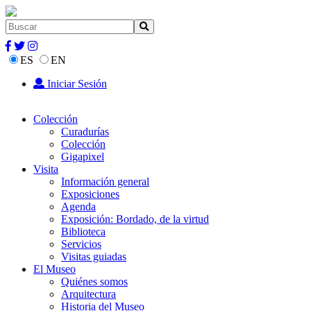
ES
EN
Iniciar Sesión
Colección
Curadurías
Colección
Gigapixel
Visita
Información general
Exposiciones
Agenda
Exposición: Bordado, de la virtud
Biblioteca
Servicios
Visitas guiadas
El Museo
Quiénes somos
Arquitectura
Historia del Museo