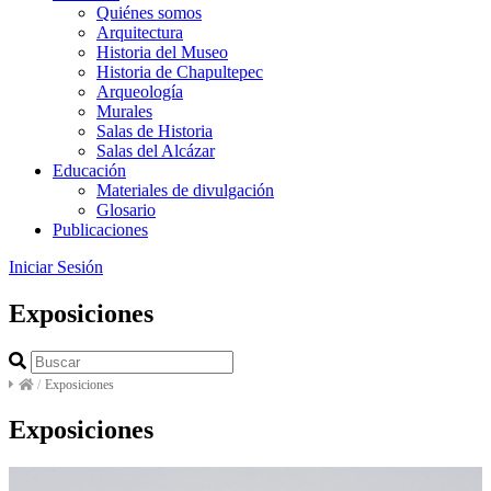
Quiénes somos
Arquitectura
Historia del Museo
Historia de Chapultepec
Arqueología
Murales
Salas de Historia
Salas del Alcázar
Educación
Materiales de divulgación
Glosario
Publicaciones
Iniciar Sesión
Exposiciones
/
Exposiciones
Exposiciones