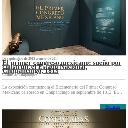
De septiembre de 2013 a enero de 2014
El primer congreso mexicano: sueño por
construir el Estado Nacional,
Chilpancingo, 1813
Castillo de Chapultepec
La exposición conmemora el Bicentenario del Primer Congreso
Mexicano celebrado en Chilpancingo en septiembre de 1813. El…
Ver más