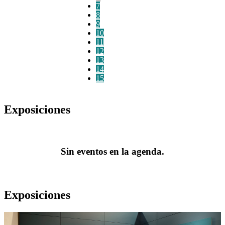
7
8
9
10
11
12
13
14
15
Exposiciones
Sin eventos en la agenda.
Exposiciones