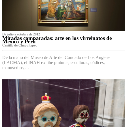
De julio a octubre de 2012
Miradas comparadas: arte en los virreinatos de
México y Perú
Castillo de Chapultepec
De la mano del Museo de Arte del Condado de Los Ángeles
(LACMA), el INAH exhibe pinturas, esculturas, códices,
manuscritos,…