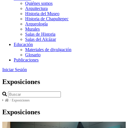
Quiénes somos
Arquitectura
Historia del Museo
Historia de Chapultepec
Arqueología
Murales
Salas de Historia
Salas del Alcázar
Educación
Materiales de divulgación
Glosario
Publicaciones
Iniciar Sesión
Exposiciones
/
Exposiciones
Exposiciones