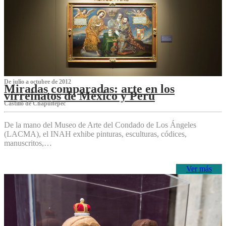
De julio a octubre de 2012
Miradas comparadas: arte en los
virreinatos de México y Perú
Castillo de Chapultepec
De la mano del Museo de Arte del Condado de Los Ángeles
(LACMA), el INAH exhibe pinturas, esculturas, códices,
manuscritos,…
Ver más