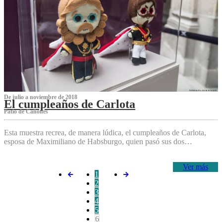
De julio a noviembre de 2018
El cumpleaños de Carlota
Patio de Cañones
Esta muestra recrea, de manera lúdica, el cumpleaños de Carlota,
esposa de Maximiliano de Habsburgo, quien pasó sus dos…
Ver más
1
2
3
4
5
6