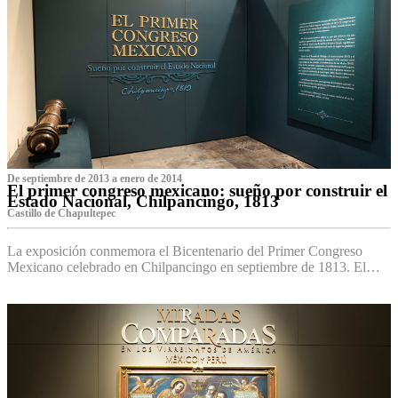
De septiembre de 2013 a enero de 2014
El primer congreso mexicano: sueño por construir el
Estado Nacional, Chilpancingo, 1813
Castillo de Chapultepec
La exposición conmemora el Bicentenario del Primer Congreso
Mexicano celebrado en Chilpancingo en septiembre de 1813. El…