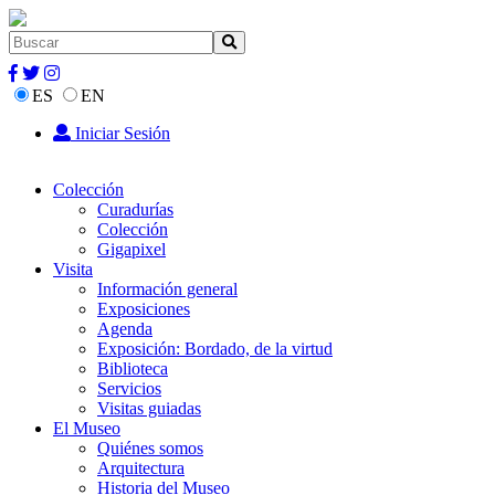
ES
EN
Iniciar Sesión
Colección
Curadurías
Colección
Gigapixel
Visita
Información general
Exposiciones
Agenda
Exposición: Bordado, de la virtud
Biblioteca
Servicios
Visitas guiadas
El Museo
Quiénes somos
Arquitectura
Historia del Museo