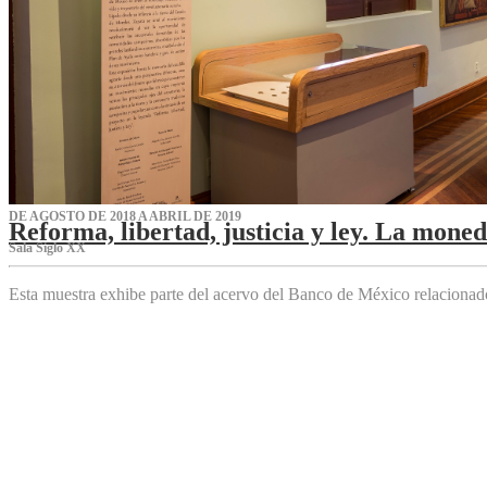
DE AGOSTO DE 2018 A ABRIL DE 2019
Reforma, libertad, justicia y ley. La mone
Sala Siglo XX
Esta muestra exhibe parte del acervo del Banco de México relaciona