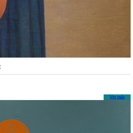
o
Ver más