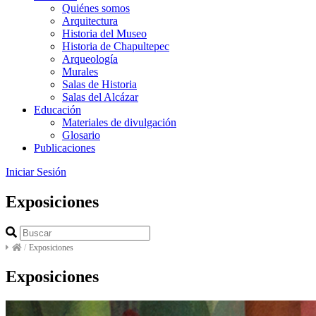
Quiénes somos
Arquitectura
Historia del Museo
Historia de Chapultepec
Arqueología
Murales
Salas de Historia
Salas del Alcázar
Educación
Materiales de divulgación
Glosario
Publicaciones
Iniciar Sesión
Exposiciones
/
Exposiciones
Exposiciones