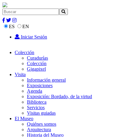
ES
EN
Iniciar Sesión
Colección
Curadurías
Colección
Gigapixel
Visita
Información general
Exposiciones
Agenda
Exposición: Bordado, de la virtud
Biblioteca
Servicios
Visitas guiadas
El Museo
Quiénes somos
Arquitectura
Historia del Museo