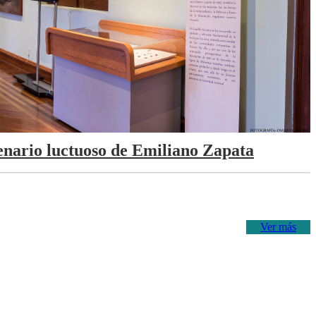
tenario luctuoso de Emiliano Zapata
Ver más