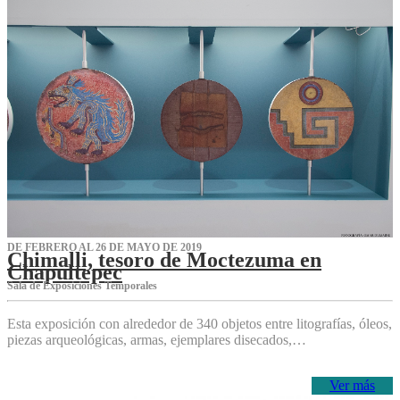
DE FEBRERO AL 26 DE MAYO DE 2019
Chimalli, tesoro de Moctezuma en
Chapultepec
Sala de Exposiciones Temporales
Esta exposición con alrededor de 340 objetos entre litografías, óleos,
piezas arqueológicas, armas, ejemplares disecados,…
Ver más