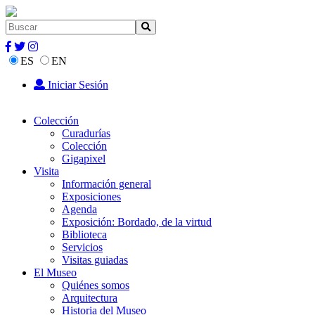
ES
EN
Iniciar Sesión
Colección
Curadurías
Colección
Gigapixel
Visita
Información general
Exposiciones
Agenda
Exposición: Bordado, de la virtud
Biblioteca
Servicios
Visitas guiadas
El Museo
Quiénes somos
Arquitectura
Historia del Museo