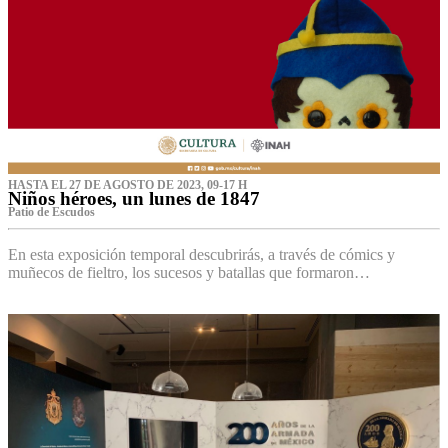
HASTA EL 27 DE AGOSTO DE 2023, 09-17 H
Niños héroes, un lunes de 1847
Patio de Escudos
En esta exposición temporal descubrirás, a través de cómics y
muñecos de fieltro, los sucesos y batallas que formaron…