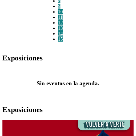
8
9
10
11
12
13
14
15
Exposiciones
Sin eventos en la agenda.
Exposiciones