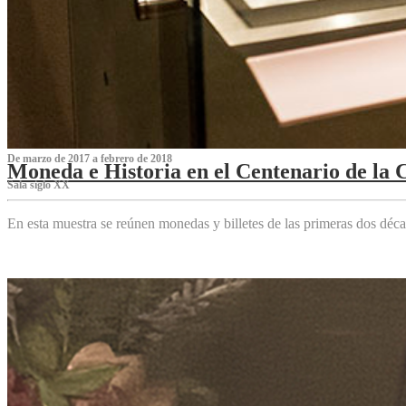
De marzo de 2017 a febrero de 2018
Moneda e Historia en el Centenario de la 
Sala siglo XX
En esta muestra se reúnen monedas y billetes de las primeras dos déca