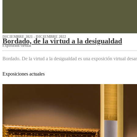
DICIEMBRE 2021 - DICIEMBRE 2022
Bordado, de la virtud a la desigualdad
Exposición virtual‌
Bordado. De la virtud a la desigualdad es una exposición virtual des
Exposiciones actuales