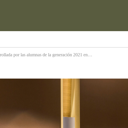
arrollada por las alumnas de la generación 2021 en…