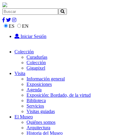
ES
EN
Iniciar Sesión
Colección
Curadurías
Colección
Gigapixel
Visita
Información general
Exposiciones
Agenda
Exposición: Bordado, de la virtud
Biblioteca
Servicios
Visitas guiadas
El Museo
Quiénes somos
Arquitectura
Historia del Museo