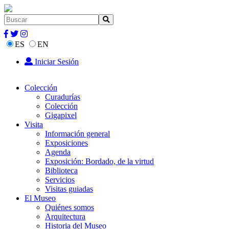
ES
EN
Iniciar Sesión
Colección
Curadurías
Colección
Gigapixel
Visita
Información general
Exposiciones
Agenda
Exposición: Bordado, de la virtud
Biblioteca
Servicios
Visitas guiadas
El Museo
Quiénes somos
Arquitectura
Historia del Museo