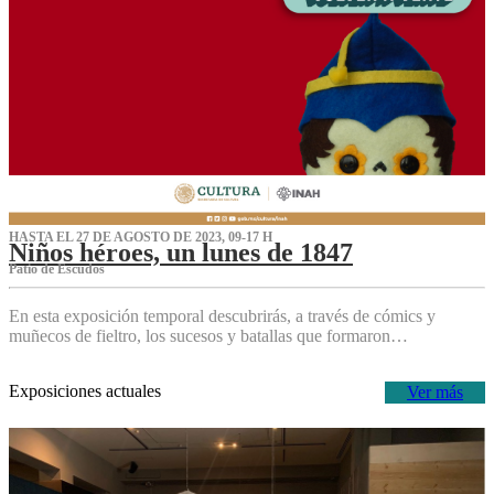
HASTA EL 27 DE AGOSTO DE 2023, 09-17 H
Niños héroes, un lunes de 1847
Patio de Escudos
En esta exposición temporal descubrirás, a través de cómics y
muñecos de fieltro, los sucesos y batallas que formaron…
Exposiciones actuales
Ver más