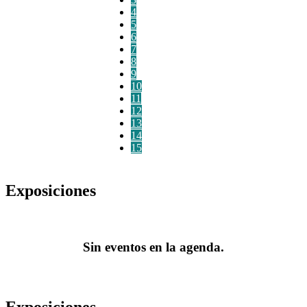
4
5
6
7
8
9
10
11
12
13
14
15
Exposiciones
Sin eventos en la agenda.
Exposiciones