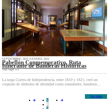
SEPTIEMBRE, 2021 A ENERO, 2022
Pabellón Conmemorativo, Ruta
Itinerante de Banderas Históricas
Sala Siglo XX
La larga Guerra de Independencia, entre 1810 y 1821, creó un
conjunto de símbolos de identidad como estandartes, banderas…
Ver más
1
2
3