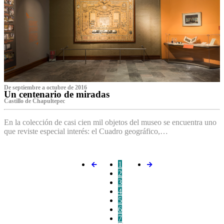
De septiembre a octubre de 2016
Un centenario de miradas
Castillo de Chapultepec
En la colección de casi cien mil objetos del museo se encuentra uno
que reviste especial interés: el Cuadro geográfico,…
1
2
3
4
5
6
7