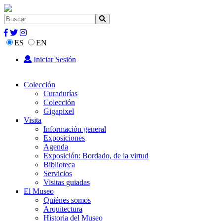
ES
EN
Iniciar Sesión
Colección
Curadurías
Colección
Gigapixel
Visita
Información general
Exposiciones
Agenda
Exposición: Bordado, de la virtud
Biblioteca
Servicios
Visitas guiadas
El Museo
Quiénes somos
Arquitectura
Historia del Museo