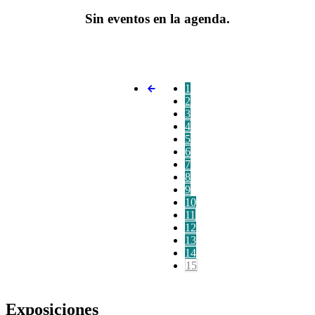
Sin eventos en la agenda.
1
2
3
4
5
6
7
8
9
10
11
12
13
14
15
Exposiciones