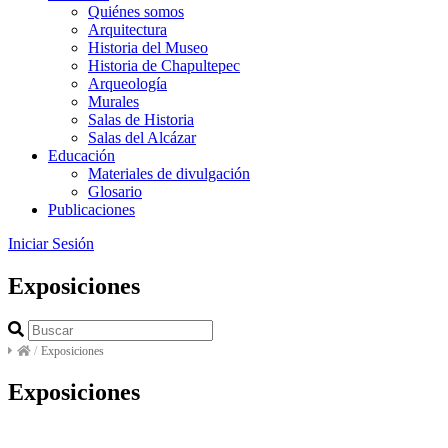
Quiénes somos
Arquitectura
Historia del Museo
Historia de Chapultepec
Arqueología
Murales
Salas de Historia
Salas del Alcázar
Educación
Materiales de divulgación
Glosario
Publicaciones
Iniciar Sesión
Exposiciones
/
Exposiciones
Exposiciones