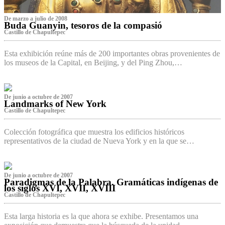
De marzo a julio de 2008
Buda Guanyin, tesoros de la compasió
Castillo de Chapultepec
Esta exhibición reúne más de 200 importantes obras provenientes de
los museos de la Capital, en Beijing, y del Ping Zhou,…
De junio a octubre de 2007
Landmarks of New York
Castillo de Chapultepec
Colección fotográfica que muestra los edificios históricos
representativos de la ciudad de Nueva York y en la que se…
De junio a octubre de 2007
Paradigmas de la Palabra. Gramáticas indígenas de
los siglos XVI, XVII, XVIII
Castillo de Chapultepec
Esta larga historia es la que ahora se exhibe. Presentamos una