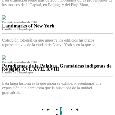
Esta exhibición reúne más de 200 importantes obras provenientes de
los museos de la Capital, en Beijing, y del Ping Zhou,…
De junio a octubre de 2007
Landmarks of New York
Castillo de Chapultepec
Colección fotográfica que muestra los edificios históricos
representativos de la ciudad de Nueva York y en la que se…
De junio a octubre de 2007
Paradigmas de la Palabra. Gramáticas indígenas de
los siglos XVI, XVII, XVIII
Castillo de Chapultepec
Esta larga historia es la que ahora se exhibe. Presentamos una
exposición que demuestra que la búsqueda de la unidad
gramatical…
1
2