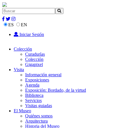
ES
EN
Iniciar Sesión
Colección
Curadurías
Colección
Gigapixel
Visita
Información general
Exposiciones
Agenda
Exposición: Bordado, de la virtud
Biblioteca
Servicios
Visitas guiadas
El Museo
Quiénes somos
Arquitectura
Historia del Museo