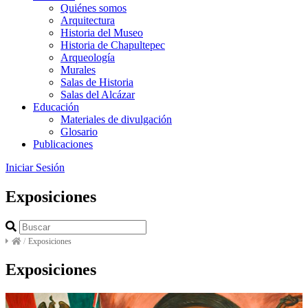
Quiénes somos
Arquitectura
Historia del Museo
Historia de Chapultepec
Arqueología
Murales
Salas de Historia
Salas del Alcázar
Educación
Materiales de divulgación
Glosario
Publicaciones
Iniciar Sesión
Exposiciones
/
Exposiciones
Exposiciones