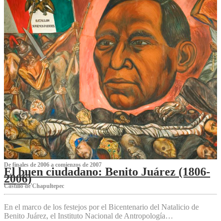
De finales de 2006 a comienzos de 2007
El buen ciudadano: Benito Juárez (1806-
2006)
Castillo de Chapultepec
En el marco de los festejos por el Bicentenario del Natalicio de
Benito Juárez, el Instituto Nacional de Antropología…