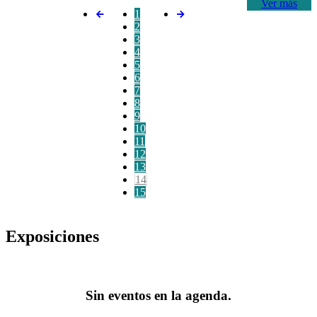
Ver más
1
2
3
4
5
6
7
8
9
10
11
12
13
14
15
Exposiciones
Sin eventos en la agenda.